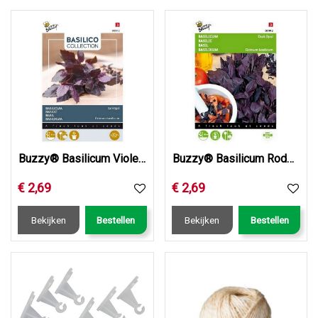
Buzzy® Basilicum Violetto Aromatico
Buzzy® Basilicum Rode - Dark Opal
€
2
,
69
€
2
,
69
Bekijken
Bestellen
Bekijken
Bestellen