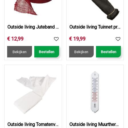
Outside living Juteband rood 10cml25m
Outside living Tuinnet primo l10b4m zwart
€
12
,
99
€
19
,
99
Bekijken
Bestellen
Bekijken
Bestellen
Outside living Tomatenvlieshoes l15m d50cm wit
Outside living Muurthermometer kelvin 12 wit