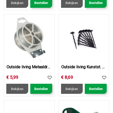
Bekijken
Bestellen
Bekijken
Bestellen
Outside living Metaaldraad gegalvanis. d1.2mm l50m
Outside living Kunstst. grondpennen h20cm
€
5
,
99
€
8
,
69
Bekijken
Bestellen
Bekijken
Bestellen