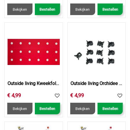
Bekijken
Bestellen
Bekijken
Bestellen
Outside living Kweekfolie voor tomaten rd b0.95l5m
Outside living Orchidee clips 10st
€
4
,
99
€
4
,
99
Bekijken
Bestellen
Bekijken
Bestellen