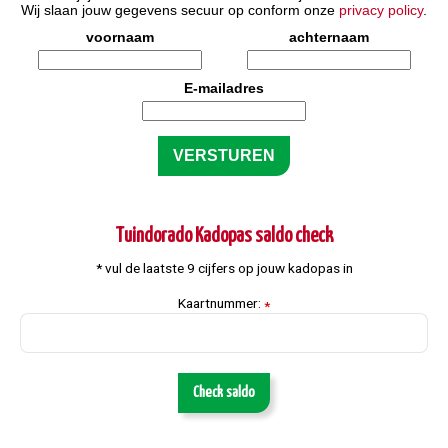
Wij slaan jouw gegevens secuur op conform onze
privacy policy
.
voornaam
achternaam
E-mailadres
Tuindorado Kadopas saldo check
* vul de laatste 9 cijfers op jouw kadopas in
Kaartnummer:
*
Check saldo