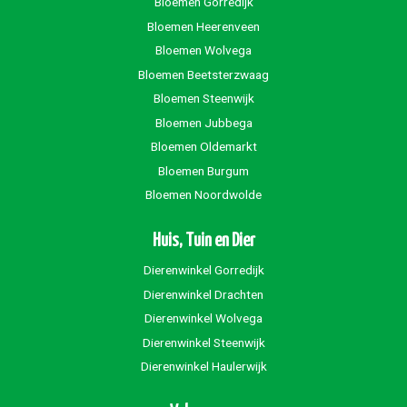
Bloemen Gorredijk
Bloemen Heerenveen
Bloemen Wolvega
Bloemen Beetsterzwaag
Bloemen Steenwijk
Bloemen Jubbega
Bloemen Oldemarkt
Bloemen Burgum
Bloemen Noordwolde
Huis, Tuin en Dier
Dierenwinkel Gorredijk
Dierenwinkel Drachten
Dierenwinkel Wolvega
Dierenwinkel Steenwijk
Dierenwinkel Haulerwijk