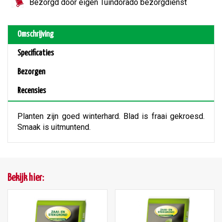
Bezorgd door eigen Tuindorado bezorgdienst
Omschrijving
Specificaties
Bezorgen
Recensies
Planten zijn goed winterhard. Blad is fraai gekroesd.
Smaak is uitmuntend.
Bekijk hier: