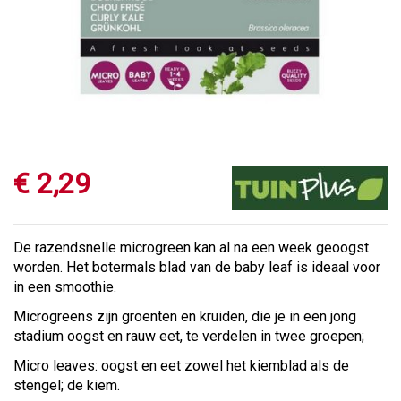
€
2
,
29
De razendsnelle microgreen kan al na een week geoogst
worden. Het botermals blad van de baby leaf is ideaal voor
in een smoothie.
Microgreens zijn groenten en kruiden, die je in een jong
stadium oogst en rauw eet, te verdelen in twee groepen;
Micro leaves: oogst en eet zowel het kiemblad als de
stengel; de kiem.