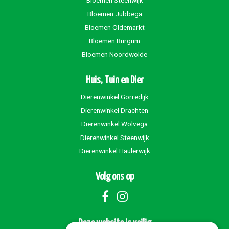
Bloemen Steenwijk
Bloemen Jubbega
Bloemen Oldemarkt
Bloemen Burgum
Bloemen Noordwolde
Huis, Tuin en Dier
Dierenwinkel Gorredijk
Dierenwinkel Drachten
Dierenwinkel Wolvega
Dierenwinkel Steenwijk
Dierenwinkel Haulerwijk
Volg ons op
Deze website is veilig