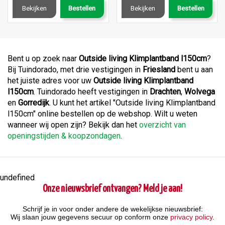
Bekijken
Bestellen
Bekijken
Bestellen
Bent u op zoek naar
Outside living Klimplantband l150cm
?
Bij Tuindorado, met drie vestigingen in
Friesland
bent u aan
het juiste adres voor uw
Outside living Klimplantband
l150cm
. Tuindorado heeft vestigingen in
Drachten
,
Wolvega
en
Gorredijk
. U kunt het artikel "Outside living Klimplantband
l150cm" online bestellen op de webshop. Wilt u weten
wanneer wij open zijn? Bekijk dan het
overzicht van
openingstijden & koopzondagen
.
undefined
Onze nieuwsbrief ontvangen? Meld je aan!
Schrijf je in voor onder andere de wekelijkse nieuwsbrief:
Wij slaan jouw gegevens secuur op conform onze
privacy policy
.