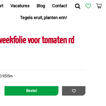
rt
Vacatures
Blog
Contact
Tegels eruit, planten erin!
weekfolie voor tomaten rd
b0.95l5m