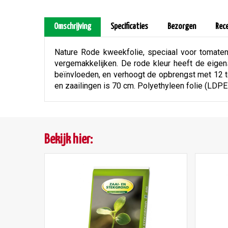
Omschrijving
Specificaties
Bezorgen
Rec
Nature Rode kweekfolie, speciaal voor tomaten
vergemakkelijken. De rode kleur heeft de eigen
beïnvloeden, en verhoogt de opbrengst met 12 to
en zaailingen is 70 cm. Polyethyleen folie (LDP
Bekijk hier: