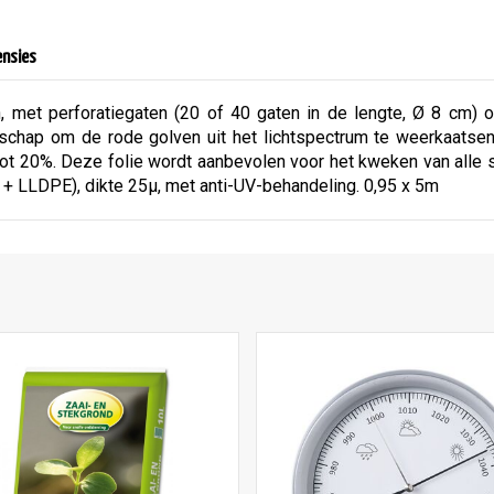
ensies
, met perforatiegaten (20 of 40 gaten in de lengte, Ø 8 cm) o
schap om de rode golven uit het lichtspectrum te weerkaatsen 
t 20%. Deze folie wordt aanbevolen voor het kweken van alle s
E + LLDPE), dikte 25μ, met anti-UV-behandeling. 0,95 x 5m