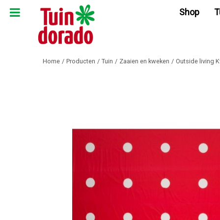
Ga
Shop
T
naar
content
Home
Producten
Tuin
Zaaien en kweken
Outside living 