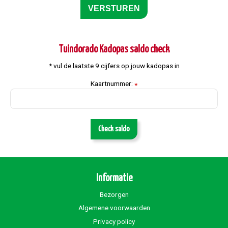
Tuindorado Kadopas saldo check
* vul de laatste 9 cijfers op jouw kadopas in
Kaartnummer:
*
Check saldo
Bestel bloemen
Informatie
Bezorgen
Algemene voorwaarden
Privacy policy