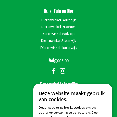
Huis, Tuin en Dier
Dierenwinkel Gorredijk
Tuinplanten
Dierenwinkel Drachten
Dierenwinkel Wolvega
Dierenwinkel Steenwijk
Dierenwinkel Haulerwijk
Volg ons op
Deze website is veilig
Deze website maakt gebruik
van cookies.
Klimaatplein
Deze website gebruikt cookies om uw
Veilig betalen
gebruikerservaring te verbeteren. Door