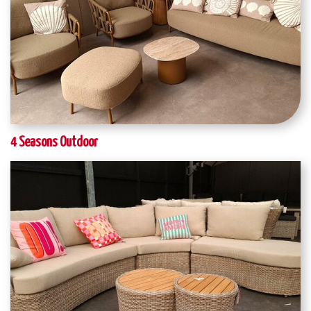
4 Seasons Outdoor