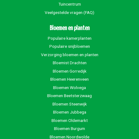
Tuincentrum
Veelgestelde vragen (FAQ)
Bloemen en planten
Populaire kamerplanten
Populaire snijbloemen
Verzorging bloemen en planten
Tuindorado High tea
Bloemist Drachten
Bloemen Gorredijk
Bloemen Heerenveen
Bloemen Wolvega
Bloemen Beetsterzwaag
Bloemen Steenwijk
Bloemen Jubbega
Bloemen Oldemarkt
Bloemen Burgum
Bloemen Noordwolde