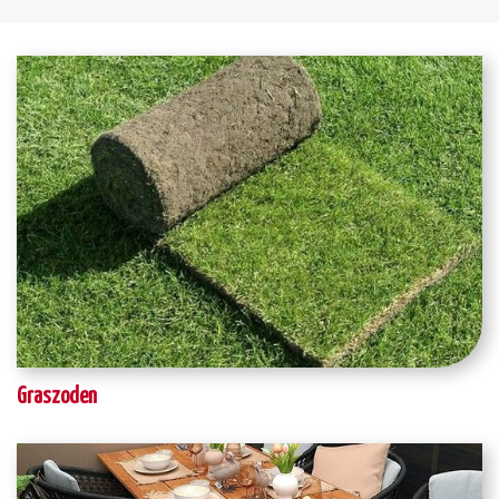
Graszoden