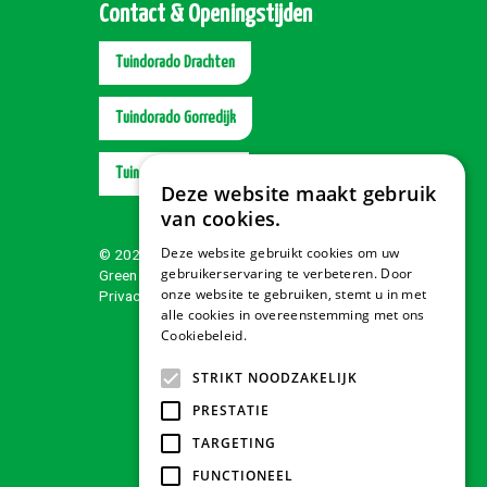
Contact & Openingstijden
Tuindorado Drachten
Tuindorado Gorredijk
Tuindorado Wolvega
Deze website maakt gebruik
van cookies.
Deze website gebruikt cookies om uw
© 2026 Tuindorado
gebruikerservaring te verbeteren. Door
Green Solutions
onze website te gebruiken, stemt u in met
Privacy policy
alle cookies in overeenstemming met ons
Cookiebeleid.
Lees verder
STRIKT NOODZAKELIJK
PRESTATIE
TARGETING
FUNCTIONEEL