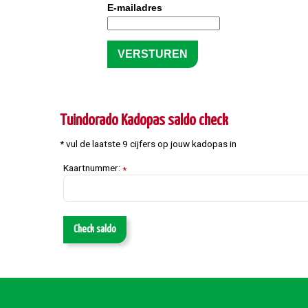
E-mailadres
Tuindorado Kadopas saldo check
* vul de laatste 9 cijfers op jouw kadopas in
Kaartnummer:
*
Check saldo