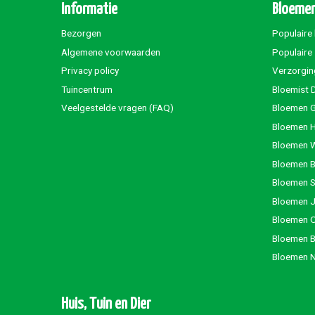
Informatie
Bloemen
Bezorgen
Populaire
Algemene voorwaarden
Populaire
Privacy policy
Verzorgin
Tuincentrum
Bloemist 
Veelgestelde vragen (FAQ)
Bloemen G
Bloemen 
Bloemen 
Bloemen 
Bloemen S
Bloemen 
Bloemen 
Bloemen 
Bloemen 
Huis, Tuin en Dier