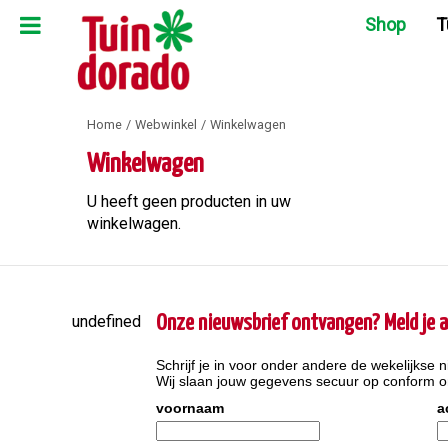
Ga
Shop
T
naar
content
Home
Webwinkel
Winkelwagen
Winkelwagen
U heeft geen producten in uw
winkelwagen.
undefined
Onze nieuwsbrief ontvangen? Meld je a
Schrijf je in voor onder andere de wekelijkse n
Wij slaan jouw gegevens secuur op conform 
voornaam
a