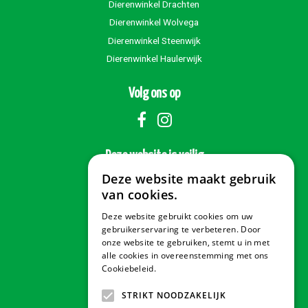
Dierenwinkel Drachten
Dierenwinkel Wolvega
Dierenwinkel Steenwijk
Dierenwinkel Haulerwijk
Volg ons op
Deze website is veilig
Deze website maakt gebruik
van cookies.
Deze website gebruikt cookies om uw
Veilig betalen
gebruikerservaring te verbeteren. Door
onze website te gebruiken, stemt u in met
alle cookies in overeenstemming met ons
Cookiebeleid.
Lees verder
Contact & Openingstijden
STRIKT NOODZAKELIJK