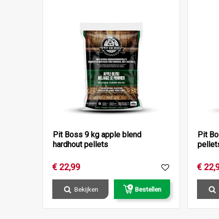
Pit Boss 9 kg apple blend
Pit Bo
hardhout pellets
pellet
€
22
,
99
€
22
,
Bekijken
Bestellen