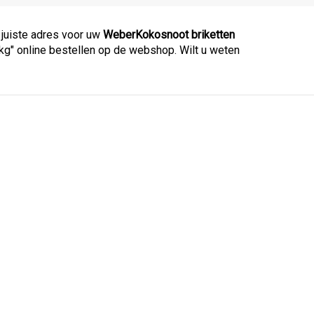
 juiste adres voor uw
WeberKokosnoot briketten
8kg" online bestellen op de webshop. Wilt u weten