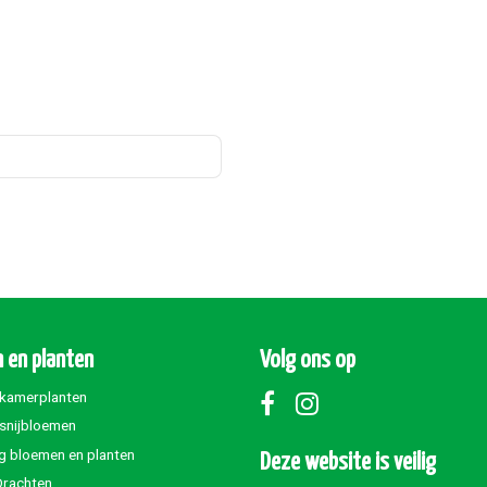
 en planten
Volg ons op
 kamerplanten
 snijbloemen
g bloemen en planten
Deze website is veilig
Drachten