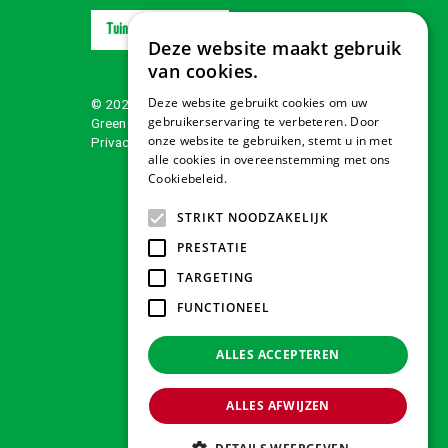
Tuindorado Wolvega
Deze website maakt gebruik
van cookies.
Deze website gebruikt cookies om uw
© 2026 Tuindorado
gebruikerservaring te verbeteren. Door
Green Solutions
onze website te gebruiken, stemt u in met
Privacy policy
alle cookies in overeenstemming met ons
Cookiebeleid.
Lees verder
STRIKT NOODZAKELIJK
PRESTATIE
TARGETING
FUNCTIONEEL
ALLES ACCEPTEREN
ALLES AFWIJZEN