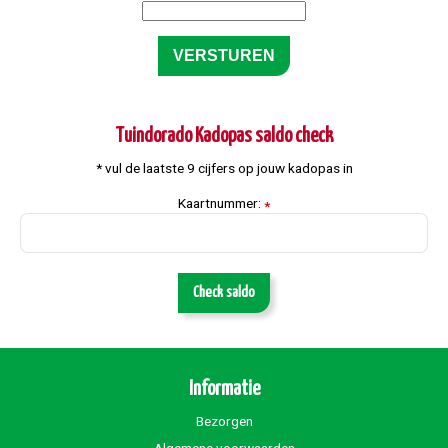
Tuindorado Kadopas saldo check
* vul de laatste 9 cijfers op jouw kadopas in
Kaartnummer:
*
Check saldo
Informatie
Bezorgen
Algemene voorwaarden