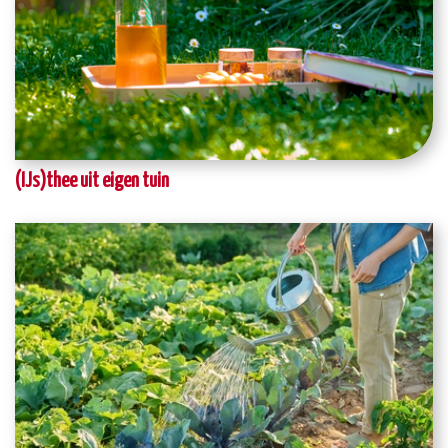
(IJs)thee uit eigen tuin