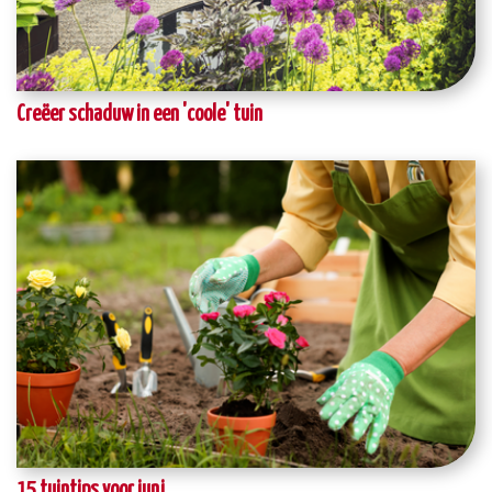
Creëer schaduw in een 'coole' tuin
15 tuintips voor juni