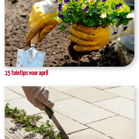
15 tuintips voor april