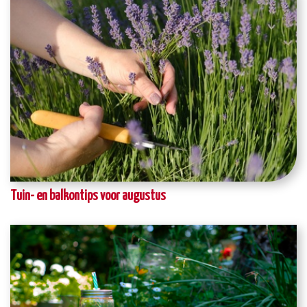
Tuin- en balkontips voor augustus