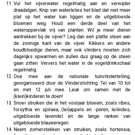
Vul het vijverwater regelmatig aan en verwijder
draadalgen. Knip van waterlelies het blad dat niet meer
plat op het water kan liggen en de uitgebloeide
bloemen weg. Houd een derde deel van het
wateroppervlak vrij van planten. Wil je meer dieren
aantrekken bij de vijver? Leg dan een platte steen aan
de zonnige kant van de vijver. Kikkers en andere
koudbloedige dieren, maar ook vlinders moeten zich
dagelijks opwarmen en zullen dus graag op de steen
gaan zitten. Ververs het water in de vogeldrinkschaal
regelmatig.
Doe mee aan de nationale tuinvlindertelling,
georganiseerd door de Vlinderstichting. Tel van 10 tot
en met 12 juli mee. Leuk om samen met de
(klein)kinderen te doen!
Snoei struiken die in het voorjaar bloeien, zoals ribes,
forsythia en spiraea, (lei)appels en -peren, leilindes,
uitgebloeide lavendel en de lange ranken van
uitgebloeide blauweregen.
Neem zomerstekken van struiken, zoals hortensia,