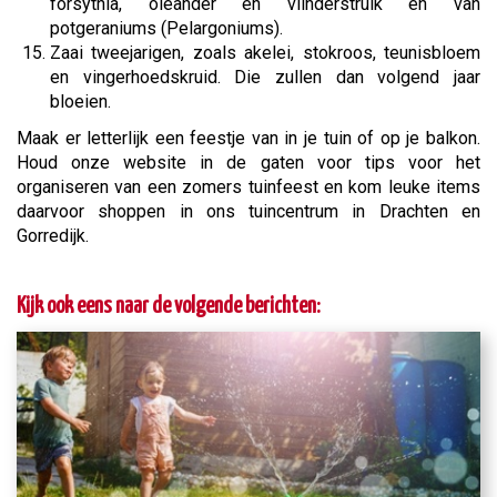
forsythia, oleander en vlinderstruik en van
potgeraniums (Pelargoniums).
Zaai tweejarigen, zoals akelei, stokroos, teunisbloem
en vingerhoedskruid. Die zullen dan volgend jaar
bloeien.
Maak er letterlijk een feestje van in je tuin of op je balkon.
Houd onze website in de gaten voor tips voor het
organiseren van een zomers tuinfeest en kom leuke items
daarvoor shoppen in ons tuincentrum in Drachten en
Gorredijk.
Kijk ook eens naar de volgende berichten: