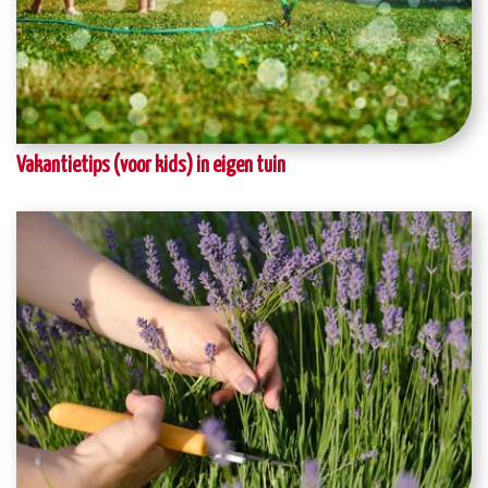
Vakantietips (voor kids) in eigen tuin