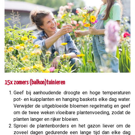
15x zomers (balkon)tuinieren
Geef bij aanhoudende droogte en hoge temperaturen
pot- en kuipplanten en hanging baskets elke dag water.
Verwijder de uitgebloeide bloemen regelmatig en geef
om de twee weken vloeibare plantenvoeding, zodat de
planten langer en rijker bloeien.
Sproei de plantenborders en het gazon liever om de
zoveel dagen gedurende een lange tijd dan elke dag