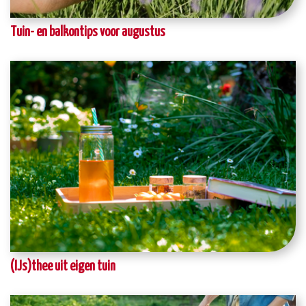
Tuin- en balkontips voor augustus
(IJs)thee uit eigen tuin