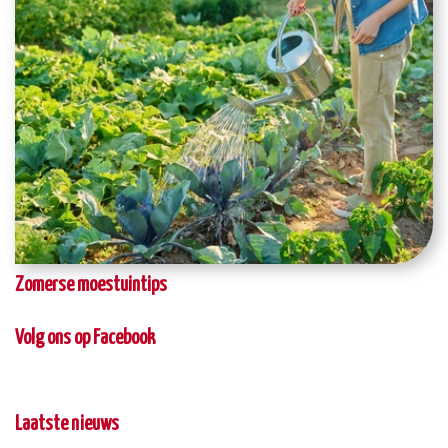
Zomerse moestuintips
Volg ons op Facebook
Laatste nieuws