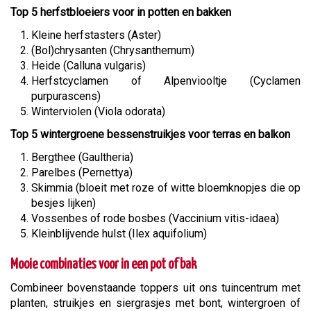
Top 5 herfstbloeiers voor in potten en bakken
Kleine herfstasters (Aster)
(Bol)chrysanten (Chrysanthemum)
Heide (Calluna vulgaris)
Herfstcyclamen of Alpenviooltje (Cyclamen
purpurascens)
Winterviolen (Viola odorata)
Top 5 wintergroene bessenstruikjes voor terras en balkon
Bergthee (Gaultheria)
Parelbes (Pernettya)
Skimmia (bloeit met roze of witte bloemknopjes die op
besjes lijken)
Vossenbes of rode bosbes (Vaccinium vitis-idaea)
Kleinblijvende hulst (Ilex aquifolium)
Mooie combinaties voor in een pot of bak
Combineer bovenstaande toppers uit ons tuincentrum met
planten, struikjes en siergrasjes met bont, wintergroen of