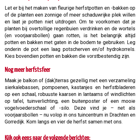
Let er bij het maken van fleurige herfstpotten en -bakken op
of de planten een zonnige of meer schaduwrijke plek willen
en laat je potten niet uitdrogen. Om te voorkomen dat je
planten bij overtollige regenbuien verdrinken en de wortels
(en voorjaarsbollen) gaan rotten, is het belangrijk altijd
potten en bakken met gaten in de bodem te gebruiken. Leg
onderin de pot een laag potscherven en/of hydrokorrels.
Kies bovendien potten en bakken die vorstbestendig zijn.
Nog meer herfstsfeer
Maak je balkon of (dak)terras gezellig met een verzameling
sierkalebassen, pompoenen, kastanjes en herfstbladeren
op een schaal, robuuste kaarsen in lantaarns of windlichten
op tafel, tuinverlichting, een buitenposter of een mooie
vogelvoederschaal of -silo. Deze vind je – net als
voorjaarsbollen – nu volop in ons tuincentrum in Drachten en
Gorredijk. Kom langs en vier de herfst samen met ons.
Kijk ook eens naar de volgende berichten: