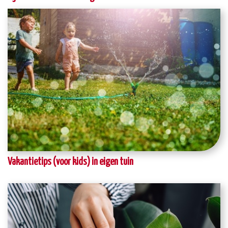
Vakantietips (voor kids) in eigen tuin