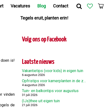
rt
Vacatures
Blog
Contact
Tegels eruit, planten erin!
Volg ons op Facebook
 doen is!
Laatste nieuws
Vakantietips (voor kids) in eigen tuin
6 augustus 2026
Opfristips voor kamerplanten in de zomer
4 augustus 2026
Tuin- en balkontips voor augustus
er vinden
31 juli 2026
(IJs)thee uit eigen tuin
vogels de
21 juli 2026