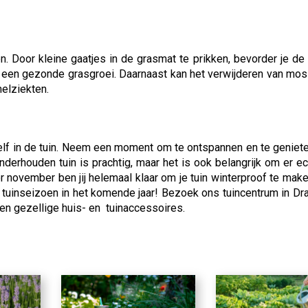
. Door kleine gaatjes in de grasmat te prikken, bevorder je de 
or een gezonde grasgroei. Daarnaast kan het verwijderen van mo
elziekten.
ezelf in de tuin. Neem een moment om te ontspannen en te geniet
derhouden tuin is prachtig, maar het is ook belangrijk om er ec
 november ben jij helemaal klaar om je tuin winterproof te make
g tuinseizoen in het komende jaar! Bezoek ons tuincentrum in Dr
 en gezellige huis- en tuinaccessoires.