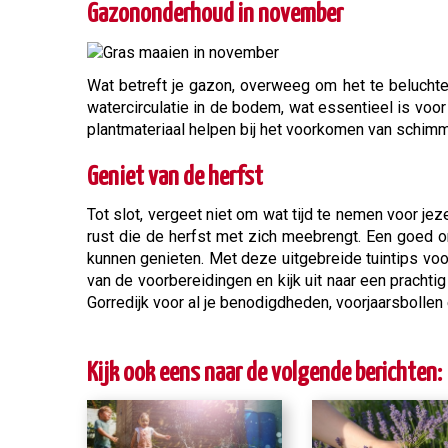
Gazononderhoud in november
Wat betreft je gazon, overweeg om het te beluchten
watercirculatie in de bodem, wat essentieel is vo
plantmateriaal helpen bij het voorkomen van schimm
Geniet van de herfst
Tot slot, vergeet niet om wat tijd te nemen voor j
rust die de herfst met zich meebrengt. Een goed on
kunnen genieten. Met deze uitgebreide tuintips voor
van de voorbereidingen en kijk uit naar een prachti
Gorredijk voor al je benodigdheden, voorjaarsbollen
Kijk ook eens naar de volgende berichten: