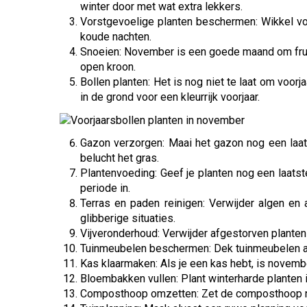
winter door met wat extra lekkers.
Vorstgevoelige planten beschermen: Wikkel vo
koude nachten.
Snoeien: November is een goede maand om frui
open kroon.
Bollen planten: Het is nog niet te laat om voor
in de grond voor een kleurrijk voorjaar.
Gazon verzorgen: Maai het gazon nog een laat
belucht het gras.
Plantenvoeding: Geef je planten nog een laatst
periode in.
Terras en paden reinigen: Verwijder algen en
glibberige situaties.
Vijveronderhoud: Verwijder afgestorven planten 
Tuinmeubelen beschermen: Dek tuinmeubelen af
Kas klaarmaken: Als je een kas hebt, is novem
Bloembakken vullen: Plant winterharde planten i
Composthoop omzetten: Zet de composthoop nog 