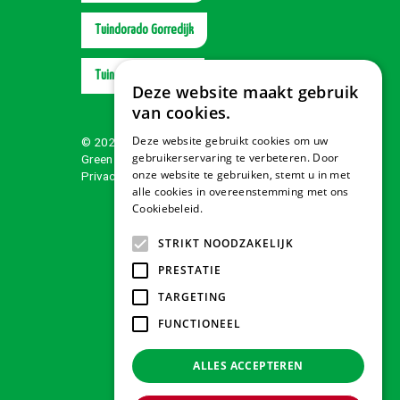
Tuindorado Gorredijk
Tuindorado Wolvega
Deze website maakt gebruik
van cookies.
Deze website gebruikt cookies om uw
© 2026 Tuindorado
gebruikerservaring te verbeteren. Door
Green Solutions
onze website te gebruiken, stemt u in met
Privacy policy
alle cookies in overeenstemming met ons
Cookiebeleid.
Lees verder
STRIKT NOODZAKELIJK
PRESTATIE
TARGETING
FUNCTIONEEL
ALLES ACCEPTEREN