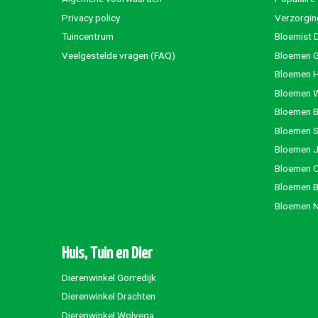
Privacy policy
Verzorgin
Tuincentrum
Bloemist 
Veelgestelde vragen (FAQ)
Bloemen G
Bloemen 
Bloemen 
Bloemen 
Bloemen S
Bloemen 
Bloemen 
Bloemen 
Bloemen 
Huis, Tuin en Dier
Dierenwinkel Gorredijk
Dierenwinkel Drachten
Dierenwinkel Wolvega