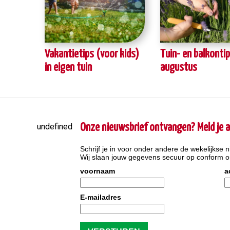
Vakantietips (voor kids)
Tuin- en balkonti
in eigen tuin
augustus
undefined
Onze nieuwsbrief ontvangen? Meld je a
Schrijf je in voor onder andere de wekelijkse n
Wij slaan jouw gegevens secuur op conform 
voornaam
a
E-mailadres