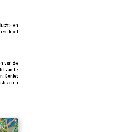
lucht- en
s en dood
en van de
ht van te
n. Geniet
achten en