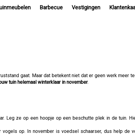
uinmeubelen
Barbecue
Vestigingen
Klantenkaa
uststand gaat. Maar dat betekent niet dat er geen werk meer te
 jouw tuin helemaal winterklaar in november
.
aar. Leg ze op een hoopje op een beschutte plek in de tuin. Hi
r vogels op. In november is voedsel schaarser, dus help de 