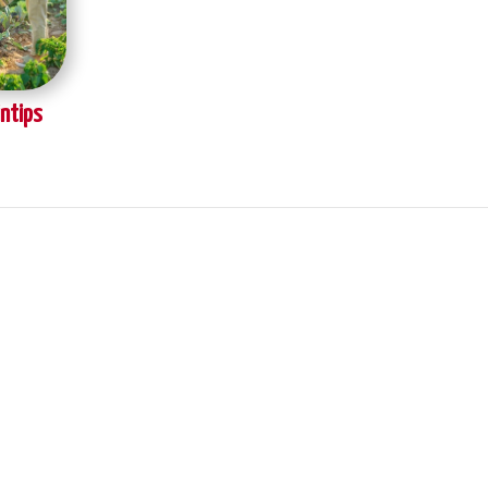
ntips