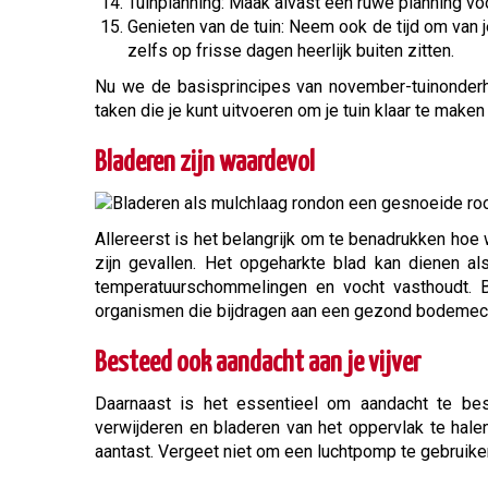
Tuinplanning: Maak alvast een ruwe planning voo
Genieten van de tuin: Neem ook de tijd om van 
zelfs op frisse dagen heerlijk buiten zitten.
Nu we de basisprincipes van november-tuinonder
taken die je kunt uitvoeren om je tuin klaar te maken
Bladeren zijn waardevol
Allereerst is het belangrijk om te benadrukken hoe 
zijn gevallen. Het opgeharkte blad kan dienen 
temperatuurschommelingen en vocht vasthoudt. B
organismen die bijdragen aan een gezond bodeme
Besteed ook aandacht aan je vijver
Daarnaast is het essentieel om aandacht te best
verwijderen en bladeren van het oppervlak te hale
aantast. Vergeet niet om een luchtpomp te gebruike