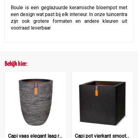
Boule is een geglazuurde keramische bloempot met
een design wat past bij elk interieur. In onze tuincentra
zijn ook grotere formaten en andere kleuren uit
voorraad leverbaar.
Bekijk hier:
Capi vaas elegant laag rib nl 46x58 antraciet
Capi pot vierkant smooth nl 50x50x50 zwart