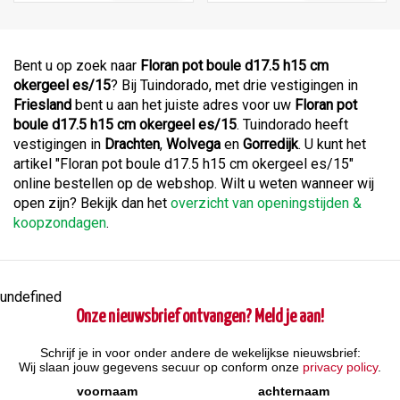
Bent u op zoek naar
Floran pot boule d17.5 h15 cm
okergeel es/15
? Bij Tuindorado, met drie vestigingen in
Friesland
bent u aan het juiste adres voor uw
Floran pot
boule d17.5 h15 cm okergeel es/15
. Tuindorado heeft
vestigingen in
Drachten
,
Wolvega
en
Gorredijk
. U kunt het
artikel "Floran pot boule d17.5 h15 cm okergeel es/15"
online bestellen op de webshop. Wilt u weten wanneer wij
open zijn? Bekijk dan het
overzicht van openingstijden &
koopzondagen
.
undefined
Onze nieuwsbrief ontvangen? Meld je aan!
Schrijf je in voor onder andere de wekelijkse nieuwsbrief:
Wij slaan jouw gegevens secuur op conform onze
privacy policy
.
voornaam
achternaam