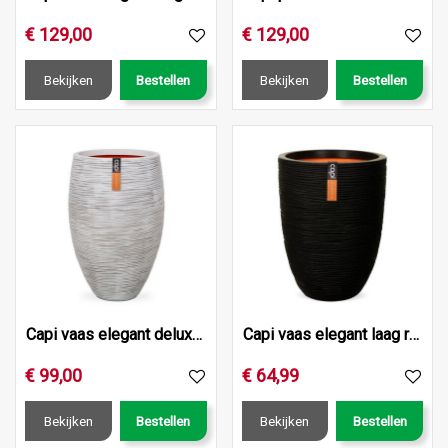
€
129
,
00
€
129
,
00
Bekijken
Bestellen
Bekijken
Bestellen
Capi vaas elegant deluxe rib nl 40x30 ivoor
Capi vaas elegant laag rib nl 36x47 zwart
€
99
,
00
€
64
,
99
Bekijken
Bestellen
Bekijken
Bestellen