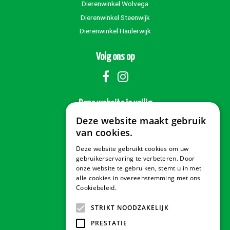
Dierenwinkel Wolvega
Dierenwinkel Steenwijk
Dierenwinkel Haulerwijk
Volg ons op
Deze website is veilig
Deze website maakt gebruik
van cookies.
Deze website gebruikt cookies om uw
Veilig betalen
gebruikerservaring te verbeteren. Door
onze website te gebruiken, stemt u in met
alle cookies in overeenstemming met ons
Cookiebeleid.
Lees verder
Contact & Openingstijden
STRIKT NOODZAKELIJK
PRESTATIE
Tuindorado Drachten