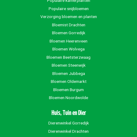
Populaire kamerplanten
Populaire snijbloemen
Verzorging bloemen en planten
Bloemist Drachten
Bloemen Gorredijk
Bloemen Heerenveen
Bloemen Wolvega
Bloemen Beetsterzwaag
Bloemen Steenwijk
Bloemen Jubbega
Bloemen Oldemarkt
Bloemen Burgum
Bloemen Noordwolde
Huis, Tuin en Dier
Dierenwinkel Gorredijk
Dierenwinkel Drachten