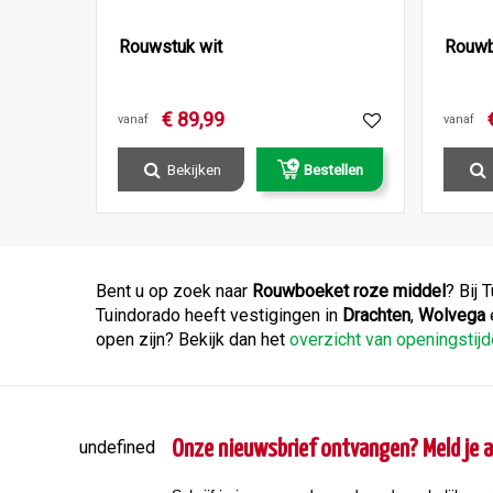
Rouwstuk wit
Rouwb
€
89
,
99
vanaf
vanaf
Bekijken
Bestellen
Bent u op zoek naar
Rouwboeket roze middel
? Bij 
Tuindorado heeft vestigingen in
Drachten
,
Wolvega
open zijn? Bekijk dan het
overzicht van openingsti
undefined
Onze nieuwsbrief ontvangen? Meld je a