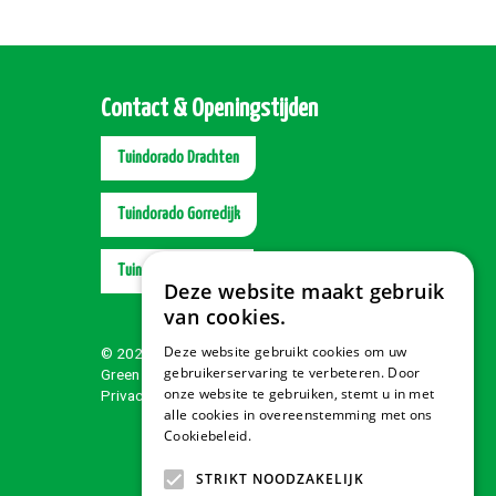
Contact & Openingstijden
Tuindorado Drachten
Tuindorado Gorredijk
Tuindorado Wolvega
Deze website maakt gebruik
van cookies.
Deze website gebruikt cookies om uw
© 2026 Tuindorado
gebruikerservaring te verbeteren. Door
Green Solutions
onze website te gebruiken, stemt u in met
Privacy policy
alle cookies in overeenstemming met ons
Cookiebeleid.
Lees verder
STRIKT NOODZAKELIJK