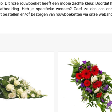
ado. Dit roze rouwboeket heeft een mooie zachte kleur. Doordat
e afbeelding. Heb je specifieke wensen? Geef ze dan aan on
et bestellen en/of bezorgen van rouwboeketten via onze websh