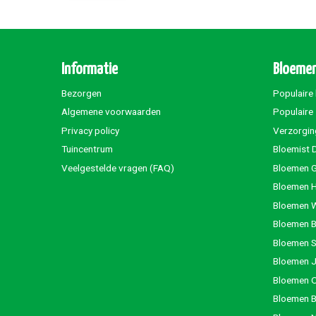
Informatie
Bloemen
Bezorgen
Populaire
Algemene voorwaarden
Populaire
Privacy policy
Verzorgin
Tuincentrum
Bloemist 
Veelgestelde vragen (FAQ)
Bloemen G
Bloemen 
Bloemen 
Bloemen 
Bloemen S
Bloemen 
Bloemen 
Bloemen 