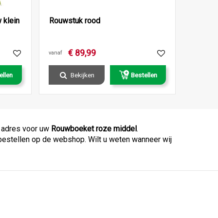
 klein
Rouwstuk rood
€
89
,
99
vanaf
ellen
Bekijken
Bestellen
e adres voor uw
Rouwboeket roze middel
.
 bestellen op de webshop. Wilt u weten wanneer wij