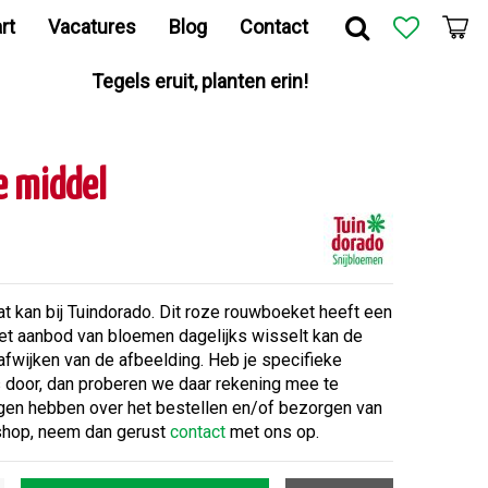
rt
Vacatures
Blog
Contact
Tegels eruit, planten erin!
e middel
at kan bij Tuindorado. Dit roze rouwboeket heeft een
het aanbod van bloemen dagelijks wisselt kan de
afwijken van de afbeelding. Heb je specifieke
door, dan proberen we daar rekening mee te
gen hebben over het bestellen en/of bezorgen van
shop, neem dan gerust
contact
met ons op.