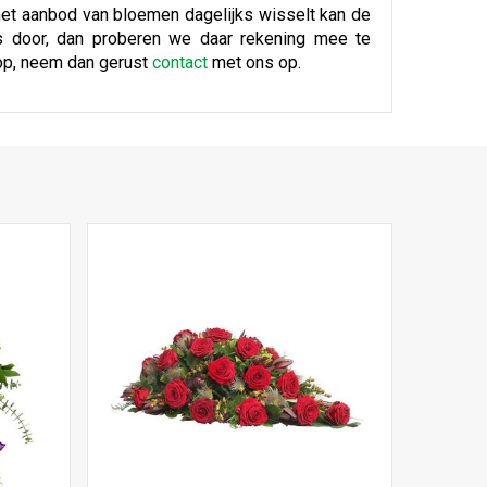
 het aanbod van bloemen dagelijks wisselt kan de
s door, dan proberen we daar rekening mee te
op, neem dan gerust
contact
met ons op.