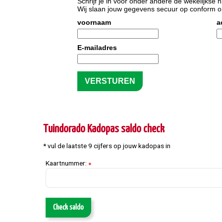
Schrijf je in voor onder andere de wekelijkse n
Wij slaan jouw gegevens secuur op conform 
voornaam
a
E-mailadres
Tuindorado Kadopas saldo check
* vul de laatste 9 cijfers op jouw kadopas in
Kaartnummer:
*
Check saldo