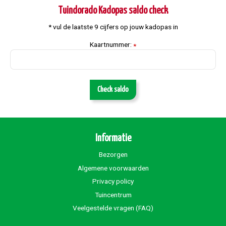
Tuindorado Kadopas saldo check
* vul de laatste 9 cijfers op jouw kadopas in
Kaartnummer:
*
Check saldo
Informatie
Bezorgen
Algemene voorwaarden
Privacy policy
Tuincentrum
Veelgestelde vragen (FAQ)