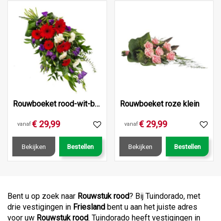
Rouwboeket rood-wit-blauw klein
Rouwboeket roze klein
€
29
,
99
€
29
,
99
vanaf
vanaf
Bekijken
Bestellen
Bekijken
Bestellen
Bent u op zoek naar
Rouwstuk rood
? Bij Tuindorado, met
drie vestigingen in
Friesland
bent u aan het juiste adres
voor uw
Rouwstuk rood
. Tuindorado heeft vestigingen in