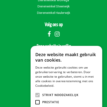
Dierenwinkel Steenwijk
Dierenwinkel Haulerwijk
Volg ons op
Deze website is veilig
Deze website maakt gebruik
van cookies.
Deze website gebruikt cookies om uw
Veilig betalen
gebruikerservaring te verbeteren. Door
onze website te gebruiken, stemt u in met
alle cookies in overeenstemming met ons
Cookiebeleid.
Lees verder
Contact & Openingstijden
STRIKT NOODZAKELIJK
PRESTATIE
Tuindorado Drachten