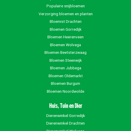
Populaire snijbloemen
Verzorging bloemen en planten
Bloemist Drachten
Bloemen Gorredijk
Bloemen Heerenveen
Bloemen Wolvega
Bloemen Beetsterzwaag
Bloemen Steenwijk
Bloemen Jubbega
Bloemen Oldemarkt
Bloemen Burgum
Bloemen Noordwolde
Huis, Tuin en Dier
Dierenwinkel Gorredijk
Dierenwinkel Drachten
Dierenwinkel Wolvega