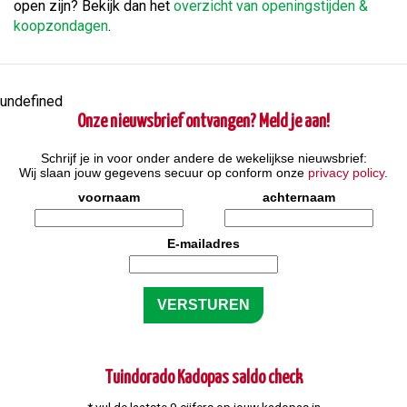
open zijn? Bekijk dan het
overzicht van openingstijden &
koopzondagen
.
undefined
Onze nieuwsbrief ontvangen? Meld je aan!
Schrijf je in voor onder andere de wekelijkse nieuwsbrief:
Wij slaan jouw gegevens secuur op conform onze
privacy policy
.
voornaam
achternaam
E-mailadres
Tuindorado Kadopas saldo check
* vul de laatste 9 cijfers op jouw kadopas in