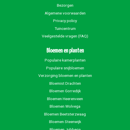
Bezorgen
Algemene voorwaarden
Privacy policy
Tuincentrum
Veelgestelde vragen (FAQ)
Bloemen en planten
Populaire kamerplanten
Populaire snijbloemen
Verzorging bloemen en planten
Bloemist Drachten
Bloemen Gorredijk
Bloemen Heerenveen
Bloemen Wolvega
Bloemen Beetsterzwaag
Bloemen Steenwijk
Bloemen Jubbega