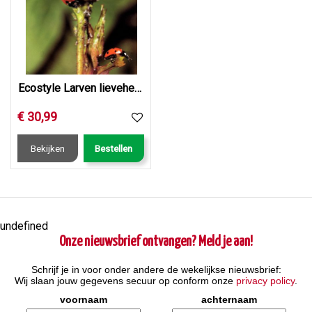
Ecostyle Larven lieveheersbeestje tegen bladluizen 100 st.
€
30
,
99
Bekijken
Bestellen
undefined
Onze nieuwsbrief ontvangen? Meld je aan!
Schrijf je in voor onder andere de wekelijkse nieuwsbrief:
Wij slaan jouw gegevens secuur op conform onze
privacy policy
.
voornaam
achternaam