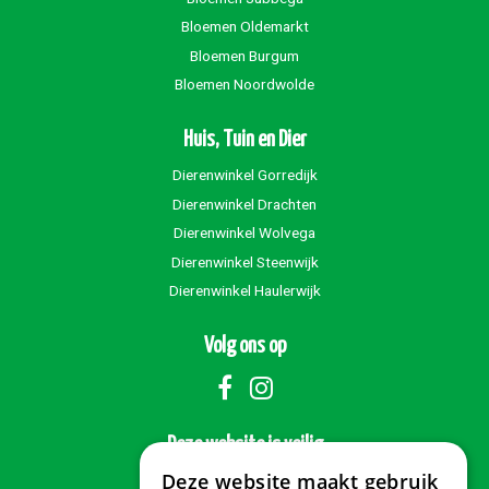
Bloemen Oldemarkt
Bloemen Burgum
Bloemen Noordwolde
Huis, Tuin en Dier
Dierenwinkel Gorredijk
Dierenwinkel Drachten
Dierenwinkel Wolvega
Dierenwinkel Steenwijk
Dierenwinkel Haulerwijk
Volg ons op
Deze website is veilig
Deze website maakt gebruik