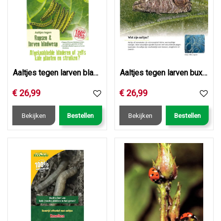
Aaltjes tegen larven bladwesp
Aaltjes tegen larven buxusmot
€
26
,
99
€
26
,
99
Bekijken
Bestellen
Bekijken
Bestellen