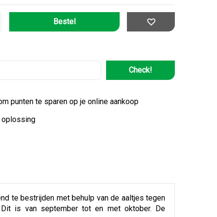
Check!
 om punten te sparen op je online aankoop
e oplossing
nd te bestrijden met behulp van de aaltjes tegen
 Dit is van september tot en met oktober. De