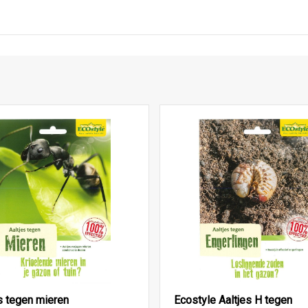
s tegen mieren
Ecostyle Aaltjes H tegen