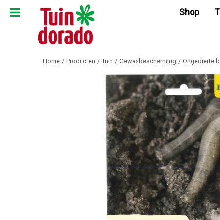
Ga
Shop
T
naar
content
Home
Producten
Tuin
Gewasbescherming
Ongedierte b