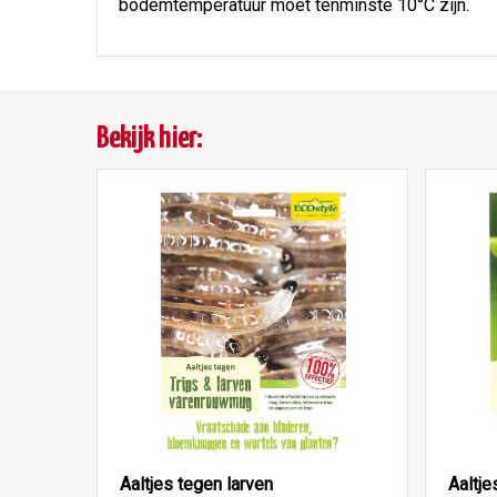
bodemtemperatuur moet tenminste 10°C zijn.
Bekijk hier:
Aaltjes tegen larven
Aaltje