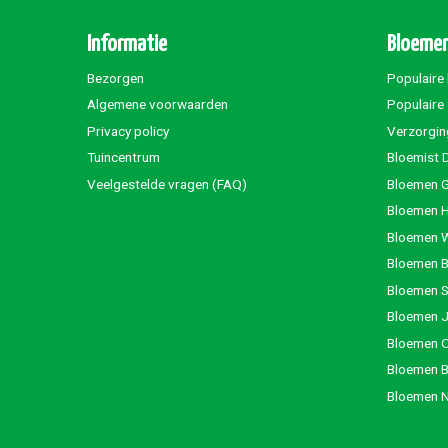
Informatie
Bloemen
Bezorgen
Populaire
Algemene voorwaarden
Populaire
Privacy policy
Verzorgin
Tuincentrum
Bloemist 
Veelgestelde vragen (FAQ)
Bloemen G
Bloemen 
Bloemen 
Bloemen 
Bloemen S
Bloemen 
Bloemen 
Bloemen 
Bloemen 