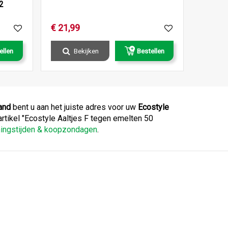
2
€
21
,
99
ellen
Bekijken
Bestellen
and
bent u aan het juiste adres voor uw
Ecostyle
 artikel "Ecostyle Aaltjes F tegen emelten 50
ningstijden & koopzondagen
.