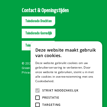
Contact & Openingstijden
Tuindorado Drachten
Tuindorado Gorredijk
Tuindorado Wolvega
Deze website maakt gebruik
van cookies.
Deze website gebruikt cookies om uw
© 2026 Tuindorado
gebruikerservaring te verbeteren. Door
Green Solutions
onze website te gebruiken, stemt u in met
Privacy policy
alle cookies in overeenstemming met ons
Cookiebeleid.
Lees verder
STRIKT NOODZAKELIJK
PRESTATIE
TARGETING