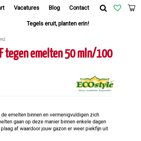
rt
Vacatures
Blog
Contact
Tegels eruit, planten erin!
 m2
s F tegen emelten 50 mln/100
n de emelten binnen en vermenigvuldigen zich
melten gaan op deze manier binnen enkele dagen
 plaag af waardoor jouw gazon er weer piekfijn uit