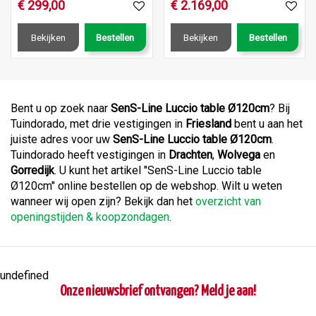
€
299
,
00
€
2.169
,
00
Bekijken
Bestellen
Bekijken
Bestellen
Bent u op zoek naar
SenS-Line Luccio table Ø120cm
? Bij
Tuindorado, met drie vestigingen in
Friesland
bent u aan het
juiste adres voor uw
SenS-Line Luccio table Ø120cm
.
Tuindorado heeft vestigingen in
Drachten
,
Wolvega
en
Gorredijk
. U kunt het artikel "SenS-Line Luccio table
Ø120cm" online bestellen op de webshop. Wilt u weten
wanneer wij open zijn? Bekijk dan het
overzicht van
openingstijden & koopzondagen
.
undefined
Onze nieuwsbrief ontvangen? Meld je aan!