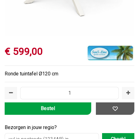
€
599
,
00
Ronde tuintafel Ø120 cm
Bezorgen in jouw regio?