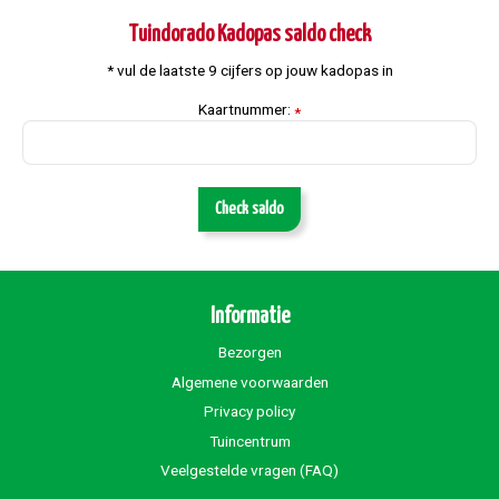
Tuindorado Kadopas saldo check
* vul de laatste 9 cijfers op jouw kadopas in
Kaartnummer:
*
Check saldo
Informatie
Bezorgen
Algemene voorwaarden
Privacy policy
Tuincentrum
Veelgestelde vragen (FAQ)