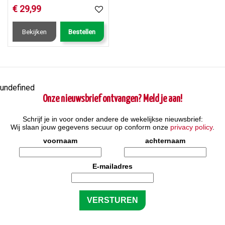
€
29
,
99
Bekijken
Bestellen
undefined
Onze nieuwsbrief ontvangen? Meld je aan!
Schrijf je in voor onder andere de wekelijkse nieuwsbrief:
Wij slaan jouw gegevens secuur op conform onze
privacy policy
.
voornaam
achternaam
E-mailadres