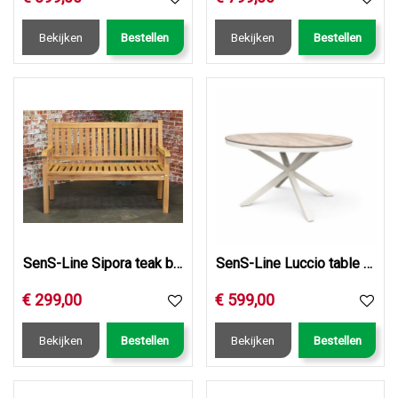
Bekijken
Bestellen
Bekijken
Bestellen
SenS-Line Sipora teak bank 150cm
SenS-Line Luccio table Ø120cm
€
299
,
00
€
599
,
00
Bekijken
Bestellen
Bekijken
Bestellen