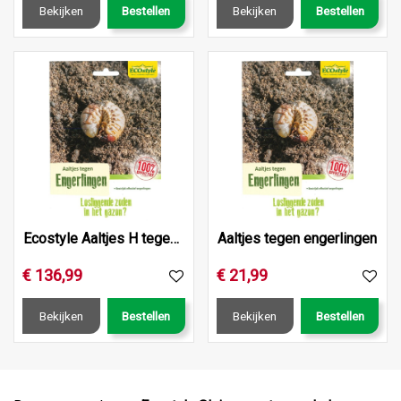
Bekijken
Bestellen
Bekijken
Bestellen
Ecostyle Aaltjes H tegen engerlingen 250 mln/500 m2
Aaltjes tegen engerlingen
€
136
,
99
€
21
,
99
Bekijken
Bestellen
Bekijken
Bestellen