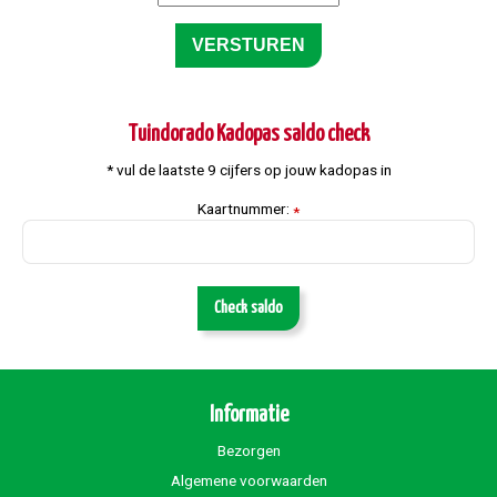
Tuindorado Kadopas saldo check
* vul de laatste 9 cijfers op jouw kadopas in
Kaartnummer:
*
Check saldo
Informatie
Bezorgen
Algemene voorwaarden