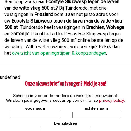
Bent u op zoek naar
Ecostyle Sluipwesp tegen de larven
van de witte vlieg 500 st.
? Bij Tuindorado, met drie
vestigingen in
Friesland
bent u aan het juiste adres voor
uw
Ecostyle Sluipwesp tegen de larven van de witte vlieg
500 st.
. Tuindorado heeft vestigingen in
Drachten
,
Wolvega
en
Gorredijk
. U kunt het artikel "Ecostyle Sluipwesp tegen
de larven van de witte vlieg 500 st." online bestellen op de
webshop. Wilt u weten wanneer wij open zijn? Bekijk dan
het
overzicht van openingstijden & koopzondagen
.
undefined
Onze nieuwsbrief ontvangen? Meld je aan!
Schrijf je in voor onder andere de wekelijkse nieuwsbrief:
Wij slaan jouw gegevens secuur op conform onze
privacy policy
.
voornaam
achternaam
E-mailadres