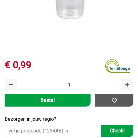
€
0
,
99
Bezorgen in jouw regio?
Check!