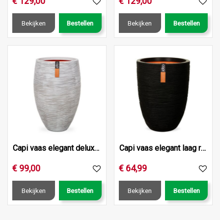
€
129
,
00
€
129
,
00
Bekijken
Bestellen
Bekijken
Bestellen
Capi vaas elegant deluxe rib nl 40x30 ivoor
Capi vaas elegant laag rib nl 36x47 zwart
€
99
,
00
€
64
,
99
Bekijken
Bestellen
Bekijken
Bestellen