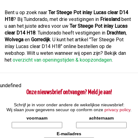
Bent u op zoek naar
Ter Steege Pot inlay Lucas clear D14
H18
? Bij Tuindorado, met drie vestigingen in
Friesland
bent
u aan het juiste adres voor uw
Ter Steege Pot inlay Lucas
clear D14 H18
. Tuindorado heeft vestigingen in
Drachten
,
Wolvega
en
Gorredijk
. U kunt het artikel "Ter Steege Pot
inlay Lucas clear D14 H18" online bestellen op de
webshop. Wilt u weten wanneer wij open zijn? Bekijk dan
het
overzicht van openingstijden & koopzondagen
.
undefined
Onze nieuwsbrief ontvangen? Meld je aan!
Schrijf je in voor onder andere de wekelijkse nieuwsbrief:
Wij slaan jouw gegevens secuur op conform onze
privacy policy
.
voornaam
achternaam
E-mailadres