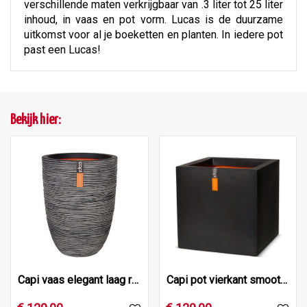
verschillende maten verkrijgbaar van .3 liter tot 25 liter
inhoud, in vaas en pot vorm. Lucas is de duurzame
uitkomst voor al je boeketten en planten. In iedere pot
past een Lucas!
Bekijk hier:
Capi vaas elegant laag rib nl 46x58 antraciet
Capi pot vierkant smooth nl 50x50x50 zwart