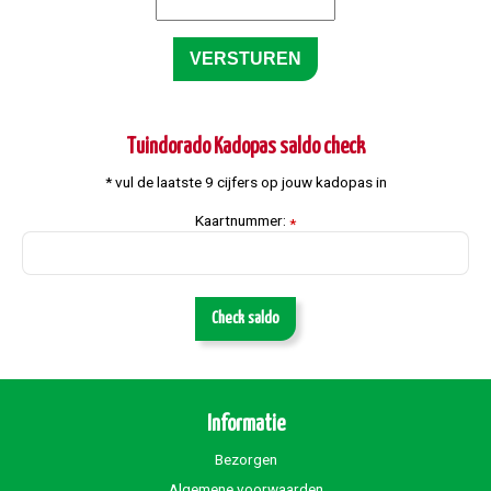
Tuindorado Kadopas saldo check
* vul de laatste 9 cijfers op jouw kadopas in
Kaartnummer:
*
Check saldo
Informatie
Bezorgen
Algemene voorwaarden