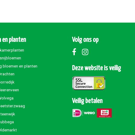
 en planten
Volg ons op
 kamerplanten
 snijbloemen
g bloemen en planten
Deze website is veilig
Drachten
orredijk
Heerenveen
Wolvega
Veilig betalen
Beetsterzwaag
teenwijk
Jubbega
Oldemarkt