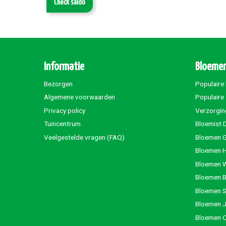
Check saldo
Informatie
Bloemen
Bezorgen
Populaire
Algemene voorwaarden
Populaire
Privacy policy
Verzorgin
Tuincentrum
Bloemist 
Veelgestelde vragen (FAQ)
Bloemen G
Bloemen 
Bloemen 
Bloemen 
Bloemen S
Bloemen 
Bloemen 