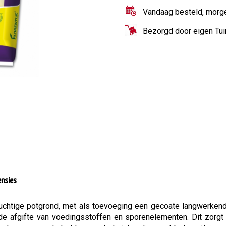
Vandaag besteld, morg
Bezorgd door eigen Tu
ensies
uchtige potgrond, met als toevoeging een gecoate langwerkend
e afgifte van voedingsstoffen en sporenelementen. Dit zorgt