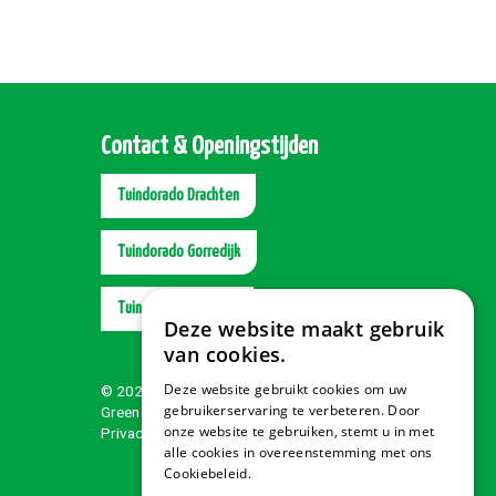
Contact & Openingstijden
Tuindorado Drachten
Tuindorado Gorredijk
Tuindorado Wolvega
Deze website maakt gebruik
van cookies.
Deze website gebruikt cookies om uw
© 2026 Tuindorado
gebruikerservaring te verbeteren. Door
Green Solutions
onze website te gebruiken, stemt u in met
Privacy policy
alle cookies in overeenstemming met ons
Cookiebeleid.
Lees verder