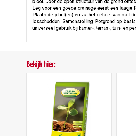
bloei. Door de open structuur van de grond ontst
Leg voor een goede drainage eerst een laagje F
Plaats de plant(en) en vul het geheel aan met 
losschudden. Samenstelling Potgrond op basis 
universeel gebruik bij kamer-, terras-, tuin- en pe
Bekijk hier: