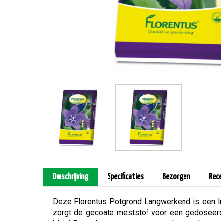
Omschrijving
Specificaties
Bezorgen
Rec
Deze Florentus Potgrond Langwerkend is een l
zorgt de gecoate meststof voor een gedoseerd