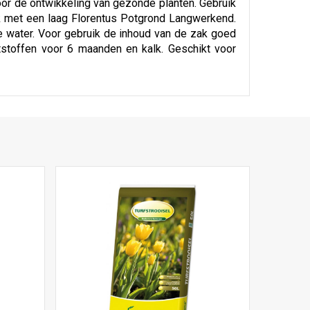
voor de ontwikkeling van gezonde planten. Gebruik
ak met een laag Florentus Potgrond Langwerkend.
e water. Voor gebruik de inhoud van de zak goed
tstoffen voor 6 maanden en kalk. Geschikt voor