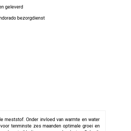
en geleverd
indorado bezorgdienst
e meststof. Onder invloed van warmte en water
 voor tenminste zes maanden optimale groei en