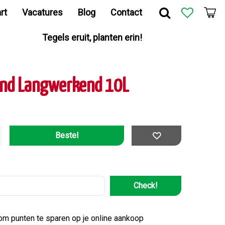
rt
Vacatures
Blog
Contact
Tegels eruit, planten erin!
ond Langwerkend 10L
Check!
 om punten te sparen op je online aankoop