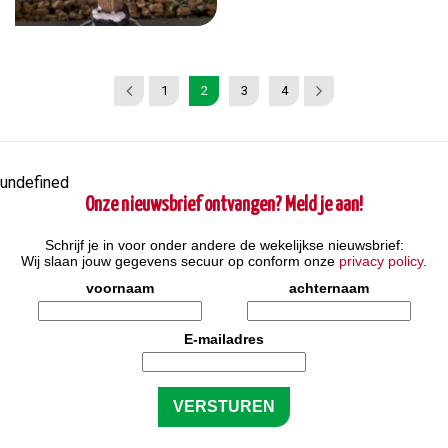
1
2
3
4
undefined
Onze nieuwsbrief ontvangen? Meld je aan!
Schrijf je in voor onder andere de wekelijkse nieuwsbrief:
Wij slaan jouw gegevens secuur op conform onze
privacy policy
.
voornaam
achternaam
E-mailadres