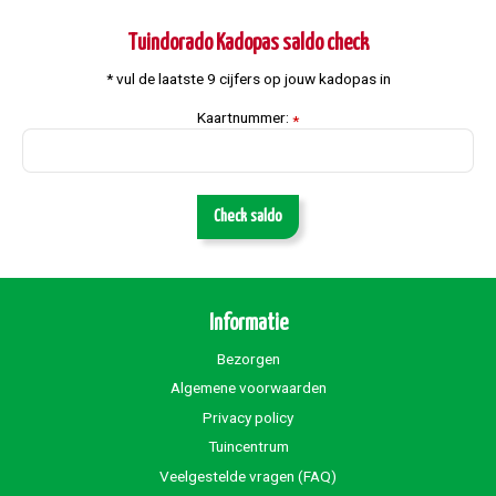
Tuindorado Kadopas saldo check
* vul de laatste 9 cijfers op jouw kadopas in
Kaartnummer:
*
Check saldo
Informatie
Bezorgen
Algemene voorwaarden
Privacy policy
Tuincentrum
Veelgestelde vragen (FAQ)