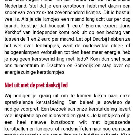
Nederland: 'stel dat je een kerstboom hebt met daarin een
snoer van zo'n zes- tot zevenhonderd lichtjes. Dit is best al
veel is. Als je die lampjes een maand lang acht uur per dag
brandt, kost je dat hooguit 1 euro.' Energie-expert Joris
Kerkhof van Independer komt ook uit op een bedrag van
tussen de 1 en 2 euro per maand. Let op! Daarbij hebben ze
het wel over ledlampjes, want de ouderwetse gloei- of
halogeenlampen verbruiken tot tien keer meer energie. heb
je nog geen kerstverlichting met leds? Kom dan snel naar
ons tuincentrum in Drachten en Gorredijk en stap over op
energiezuinige kerstlampjes.
Niet uit met de pret dankzij led
Wij nodigen je graag uit om te komen kijken naar onze
sprankelende kerstafdeling. Dan beleef je sowieso de
nodige voorpret. Een bezoek aan onze kerstafdeling levert
veel inspiratie op en is bovendien gratis. Je kunt kijken of je
een heel nieuwe kunstboom wilt met bijpassende
kerstballen en lampjes, of rondsnuffelen naar nog een paar