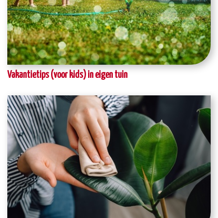
Vakantietips (voor kids) in eigen tuin