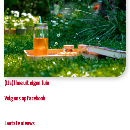
(IJs)thee uit eigen tuin
Volg ons op Facebook
Laatste nieuws