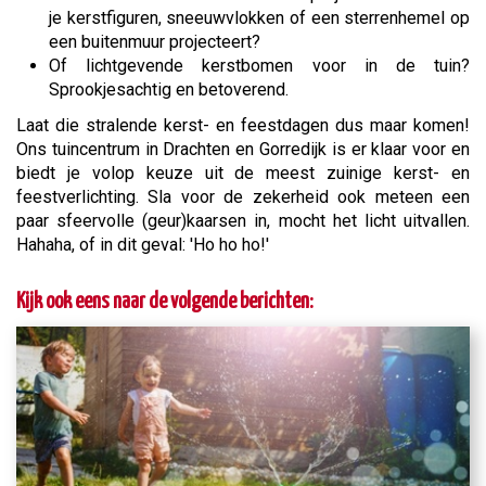
je kerstfiguren, sneeuwvlokken of een sterrenhemel op
een buitenmuur projecteert?
Of lichtgevende kerstbomen voor in de tuin?
Sprookjesachtig en betoverend.
Laat die stralende kerst- en feestdagen dus maar komen!
Ons tuincentrum in Drachten en Gorredijk is er klaar voor en
biedt je volop keuze uit de meest zuinige kerst- en
feestverlichting. Sla voor de zekerheid ook meteen een
paar sfeervolle (geur)kaarsen in, mocht het licht uitvallen.
Hahaha, of in dit geval: 'Ho ho ho!'
Kijk ook eens naar de volgende berichten: