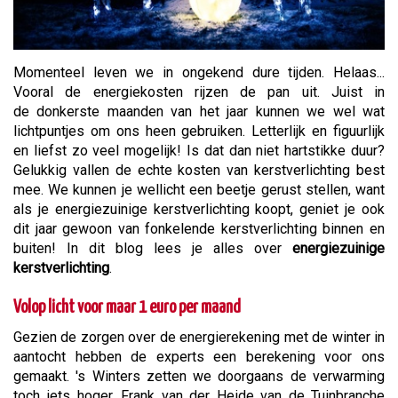
Momenteel leven we in ongekend dure tijden. Helaas...
Vooral de energiekosten rijzen de pan uit. Juist in
de donkerste maanden van het jaar kunnen we wel wat
lichtpuntjes om ons heen gebruiken. Letterlijk en figuurlijk
en liefst zo veel mogelijk! Is dat dan niet hartstikke duur?
Gelukkig vallen de echte kosten van kerstverlichting best
mee. We kunnen je wellicht een beetje gerust stellen, want
als je energiezuinige kerstverlichting koopt, geniet je ook
dit jaar gewoon van fonkelende kerstverlichting binnen en
buiten! In dit blog lees je alles over
energiezuinige
kerstverlichting
.
Volop licht voor maar 1 euro per maand
Gezien de zorgen over de energierekening met de winter in
aantocht hebben de experts een berekening voor ons
gemaakt. 's Winters zetten we doorgaans de verwarming
toch iets hoger. Frank van der Heide van de Tuinbranche