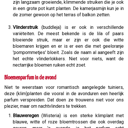
zijn langzaam groeiende, klimmende struiken die je ook
in een grote pot kunt planten. De kamerjasmijn kun je in
de zomer gewoon op het terras of balkon zetten.
Vlinderstruik
(buddleja) is er ook in verschillende
variëteiten. De meest bekende is de lila of paars
bloeiende struik, maar er zijn er ook die witte
bloemaren krijgen en er is er een die met geeloranje
'pompommetjes' bloeit. Zoals de naam al aangeeft zijn
het echte vlinderlokkers. Niet voor niets, want de
nectarrijke bloemen ruiken echt zoet.
Bloemenparfum in de avond
Niet te weerstaan voor romantisch aangelegde tuiniers,
deze (klim)planten die vooral in de avonduren een heerlijk
parfum verspreiden. Dat doen ze trouwens niet voor ons
plezier, maar om nachtvlinders te trekken.
Blauweregen
(Wisteria) is een sterke klimplant met
blauwe, witte of roze bloemtrossen die ook overdag