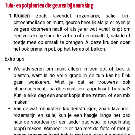
Tuin- en potplanten die geuren bij aanraking
Kruiden
, zoals lavendel, rozemarijn, salie, tijm,
citroenmelisse en munt, geuren heerlijk als je er even je
vingers doorheen haalt of als je er wat vanaf knipt om
een vers kopje thee te zetten of een maaltijd, salade of
toetje mee op smaak te brengen. Al deze kruiden doen
het ook prima in pot, op het terras of balkon.
Extra tips:
We adviseren om munt alleen in een pot of bak te
planten, want in de volle grond in de tuin kan hij flink
gaan woekeren. Wist je dat er trouwens ook
chocolademunt, aardbeimunt en appelmunt bestaat?
Kun je elke dag een ander kopje thee zetten, of een mix
maken!
Van de wat robuustere kruidenstruikjes, zoals lavendel,
rozemarijn en salie, kun je een haagje langs het pad
naar de voordeur (of een ander pad waar je regelmatig
loopt) maken. Wanneer je er dan met de fiets of met je