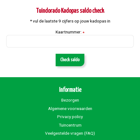
Tuindorado Kadopas saldo check
* vul de laatste 9 cijfers op jouw kadopas in
Kaartnummer:
*
Check saldo
Informatie
Bezorgen
Algemene voorwaarden
Privacy policy
Tuincentrum
Veelgestelde vragen (FAQ)