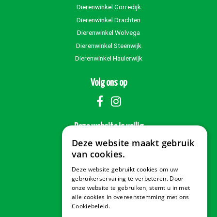
Dierenwinkel Gorredijk
Dierenwinkel Drachten
Dierenwinkel Wolvega
Dierenwinkel Steenwijk
Dierenwinkel Haulerwijk
Volg ons op
Deze website is veilig
Deze website maakt gebruik
van cookies.
Deze website gebruikt cookies om uw
Veilig betalen
gebruikerservaring te verbeteren. Door
onze website te gebruiken, stemt u in met
alle cookies in overeenstemming met ons
Cookiebeleid.
Lees verder