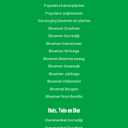
Populaire kamerplanten
Populaire snijbloemen
Verzorging bloemen en planten
Bloemist Drachten
Bloemen Gorredijk
Bloemen Heerenveen
Bloemen Wolvega
Bloemen Beetsterzwaag
Bloemen Steenwijk
Bloemen Jubbega
Bloemen Oldemarkt
Bloemen Burgum
Bloemen Noordwolde
Huis, Tuin en Dier
Dierenwinkel Gorredijk
Dierenwinkel Drachten