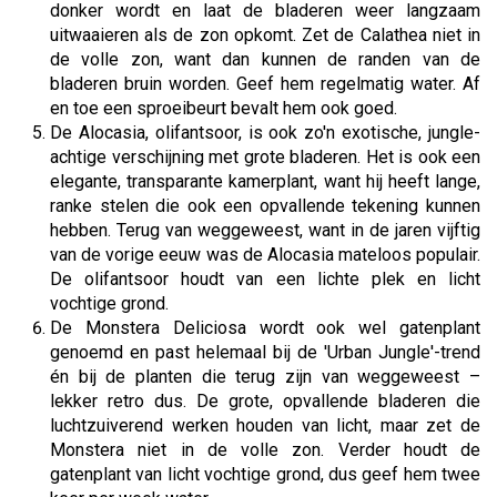
donker wordt en laat de bladeren weer langzaam
uitwaaieren als de zon opkomt. Zet de Calathea niet in
de volle zon, want dan kunnen de randen van de
bladeren bruin worden. Geef hem regelmatig water. Af
en toe een sproeibeurt bevalt hem ook goed.
De Alocasia, olifantsoor, is ook zo'n exotische, jungle-
achtige verschijning met grote bladeren. Het is ook een
elegante, transparante kamerplant, want hij heeft lange,
ranke stelen die ook een opvallende tekening kunnen
hebben. Terug van weggeweest, want in de jaren vijftig
van de vorige eeuw was de Alocasia mateloos populair.
De olifantsoor houdt van een lichte plek en licht
vochtige grond.
De Monstera Deliciosa wordt ook wel gatenplant
genoemd en past helemaal bij de 'Urban Jungle'-trend
én bij de planten die terug zijn van weggeweest –
lekker retro dus. De grote, opvallende bladeren die
luchtzuiverend werken houden van licht, maar zet de
Monstera niet in de volle zon. Verder houdt de
gatenplant van licht vochtige grond, dus geef hem twee