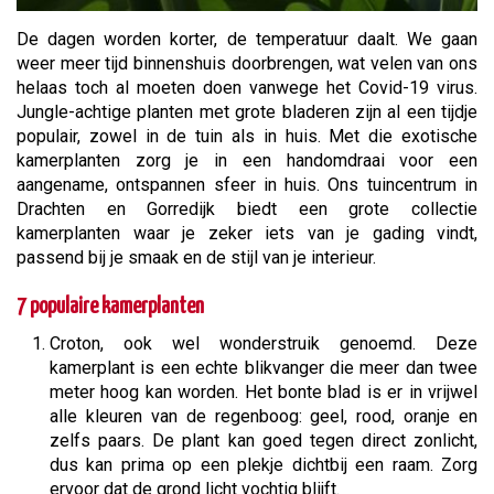
De dagen worden korter, de temperatuur daalt. We gaan
weer meer tijd binnenshuis doorbrengen, wat velen van ons
helaas toch al moeten doen vanwege het Covid-19 virus.
Jungle-achtige planten met grote bladeren zijn al een tijdje
populair, zowel in de tuin als in huis. Met die exotische
kamerplanten zorg je in een handomdraai voor een
aangename, ontspannen sfeer in huis. Ons tuincentrum in
Drachten en Gorredijk biedt een grote collectie
kamerplanten waar je zeker iets van je gading vindt,
passend bij je smaak en de stijl van je interieur.
7 populaire kamerplanten
Croton, ook wel wonderstruik genoemd. Deze
kamerplant is een echte blikvanger die meer dan twee
meter hoog kan worden. Het bonte blad is er in vrijwel
alle kleuren van de regenboog: geel, rood, oranje en
zelfs paars. De plant kan goed tegen direct zonlicht,
dus kan prima op een plekje dichtbij een raam. Zorg
ervoor dat de grond licht vochtig blijft.