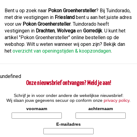
Bent u op zoek naar
Pokon Groenhersteller
? Bij Tuindorado,
met drie vestigingen in
Friesland
bent u aan het juiste adres
voor uw
Pokon Groenhersteller
. Tuindorado heeft
vestigingen in
Drachten
,
Wolvega
en
Gorredijk
. U kunt het
artikel "Pokon Groenhersteller" online bestellen op de
webshop. Wilt u weten wanneer wij open zijn? Bekijk dan
het
overzicht van openingstijden & koopzondagen
.
undefined
Onze nieuwsbrief ontvangen? Meld je aan!
Schrijf je in voor onder andere de wekelijkse nieuwsbrief:
Wij slaan jouw gegevens secuur op conform onze
privacy policy
.
voornaam
achternaam
E-mailadres