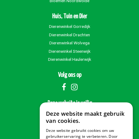
Bloemen Noordwolde
Huis, Tuin en Dier
Dierenwinkel Gorredijk
Dierenwinkel Drachten
Dierenwinkel Wolvega
Dierenwinkel Steenwijk
Dierenwinkel Haulerwijk
Volg ons op
Deze website is veilig
Deze website maakt gebruik
van cookies.
Deze website gebruikt cookies om uw
Veilig betalen
gebruikerservaring te verbeteren. Door