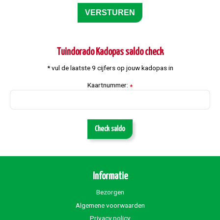
Tuindorado Kadopas saldo check
* vul de laatste 9 cijfers op jouw kadopas in
Kaartnummer:
*
Check saldo
Informatie
Bezorgen
Algemene voorwaarden
Privacy policy