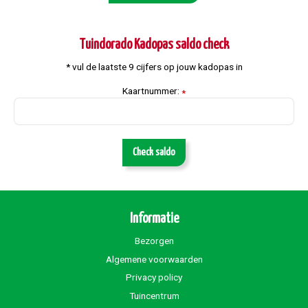
Tuindorado Kadopas saldo check
* vul de laatste 9 cijfers op jouw kadopas in
Kaartnummer:
*
Check saldo
Informatie
Bezorgen
Algemene voorwaarden
Privacy policy
Tuincentrum