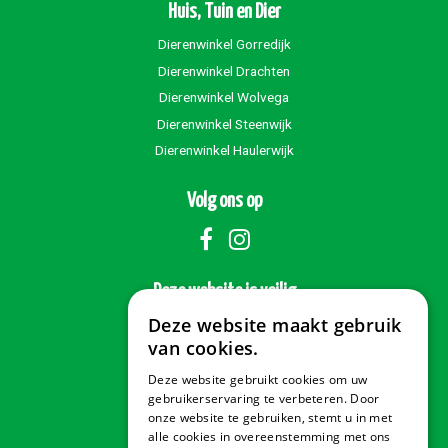
Huis, Tuin en Dier
Dierenwinkel Gorredijk
Dierenwinkel Drachten
Dierenwinkel Wolvega
Dierenwinkel Steenwijk
Dierenwinkel Haulerwijk
Volg ons op
Deze website is veilig
Deze website maakt gebruik
van cookies.
Deze website gebruikt cookies om uw
Veilig betalen
gebruikerservaring te verbeteren. Door
onze website te gebruiken, stemt u in met
alle cookies in overeenstemming met ons