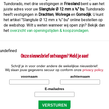
Tuindorado, met drie vestigingen in
Friesland
bent u aan het
juiste adres voor uw
Slangtule Ø 12 mm x ½" bu
. Tuindorado
heeft vestigingen in
Drachten
,
Wolvega
en
Gorredijk
. U kunt
het artikel "Slangtule Ø 12 mm x ½" bu" online bestellen op
de webshop. Wilt u weten wanneer wij open zijn? Bekijk dan
het
overzicht van openingstijden & koopzondagen
.
undefined
Onze nieuwsbrief ontvangen? Meld je aan!
Schrijf je in voor onder andere de wekelijkse nieuwsbrief:
Wij slaan jouw gegevens secuur op conform onze
privacy policy
.
voornaam
achternaam
E-mailadres