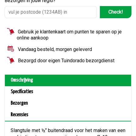
Bezorgen in jouw regio?
Check!
Gebruik je klantenkaart om punten te sparen op je
online aankoop
Vandaag besteld, morgen geleverd
Bezorgd door eigen Tuindorado bezorgdienst
Omschrijving
Specificaties
Bezorgen
Recensies
Slangtule met ½" buitendraad voor het maken van een