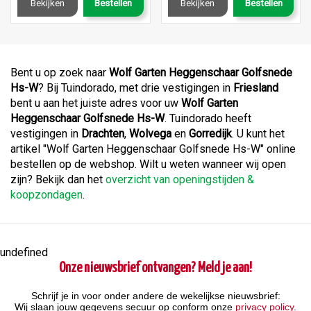
Bekijken
Bestellen
Bekijken
Bestellen
Bent u op zoek naar
Wolf Garten Heggenschaar Golfsnede
Hs-W
? Bij Tuindorado, met drie vestigingen in
Friesland
bent u aan het juiste adres voor uw
Wolf Garten
Heggenschaar Golfsnede Hs-W
. Tuindorado heeft
vestigingen in
Drachten
,
Wolvega
en
Gorredijk
. U kunt het
artikel "Wolf Garten Heggenschaar Golfsnede Hs-W" online
bestellen op de webshop. Wilt u weten wanneer wij open
zijn? Bekijk dan het
overzicht van openingstijden &
koopzondagen
.
undefined
Onze nieuwsbrief ontvangen? Meld je aan!
Schrijf je in voor onder andere de wekelijkse nieuwsbrief:
Wij slaan jouw gegevens secuur op conform onze
privacy policy
.