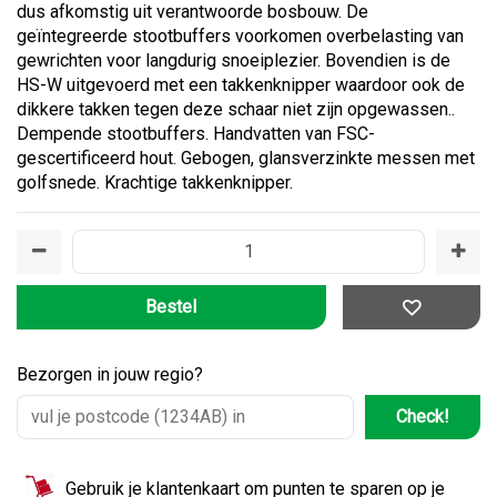
dus afkomstig uit verantwoorde bosbouw. De
geïntegreerde stootbuffers voorkomen overbelasting van
gewrichten voor langdurig snoeiplezier. Bovendien is de
HS-W uitgevoerd met een takkenknipper waardoor ook de
dikkere takken tegen deze schaar niet zijn opgewassen..
Dempende stootbuffers. Handvatten van FSC-
gescertificeerd hout. Gebogen, glansverzinkte messen met
golfsnede. Krachtige takkenknipper.
Bezorgen in jouw regio?
Check!
Gebruik je klantenkaart om punten te sparen op je