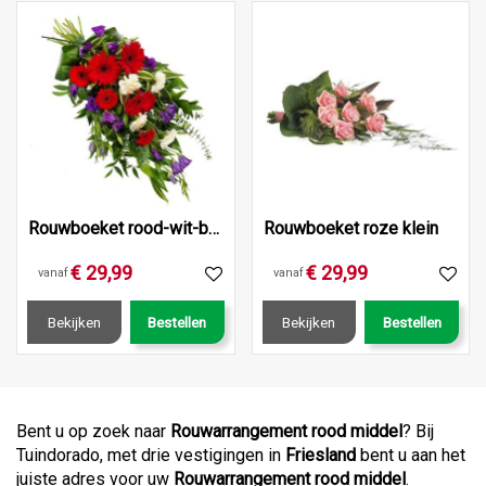
Rouwboeket rood-wit-blauw klein
Rouwboeket roze klein
€
29
,
99
€
29
,
99
vanaf
vanaf
Bekijken
Bestellen
Bekijken
Bestellen
Bent u op zoek naar
Rouwarrangement rood middel
? Bij
Tuindorado, met drie vestigingen in
Friesland
bent u aan het
juiste adres voor uw
Rouwarrangement rood middel
.