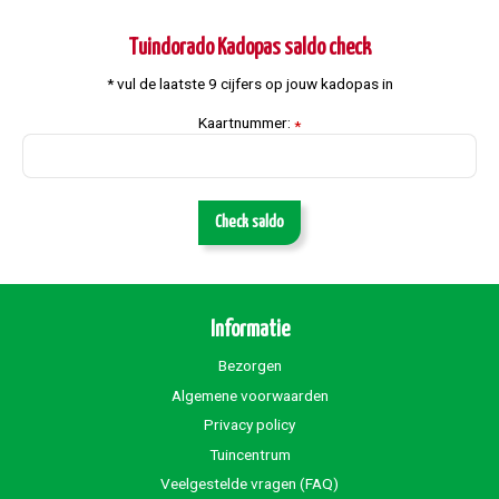
Tuindorado Kadopas saldo check
* vul de laatste 9 cijfers op jouw kadopas in
Kaartnummer:
*
Check saldo
Informatie
Bezorgen
Algemene voorwaarden
Privacy policy
Tuincentrum
Veelgestelde vragen (FAQ)