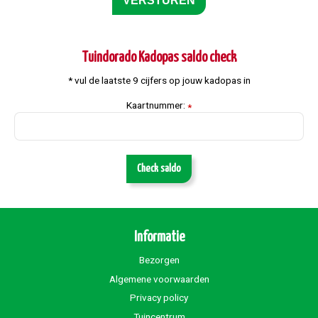
Tuindorado Kadopas saldo check
* vul de laatste 9 cijfers op jouw kadopas in
Kaartnummer:
*
Check saldo
Informatie
Bezorgen
Algemene voorwaarden
Privacy policy
Tuincentrum