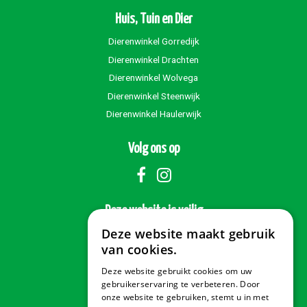
Huis, Tuin en Dier
Dierenwinkel Gorredijk
Dierenwinkel Drachten
Dierenwinkel Wolvega
Dierenwinkel Steenwijk
Dierenwinkel Haulerwijk
Volg ons op
Deze website is veilig
Deze website maakt gebruik
van cookies.
Deze website gebruikt cookies om uw
Veilig betalen
gebruikerservaring te verbeteren. Door
onze website te gebruiken, stemt u in met