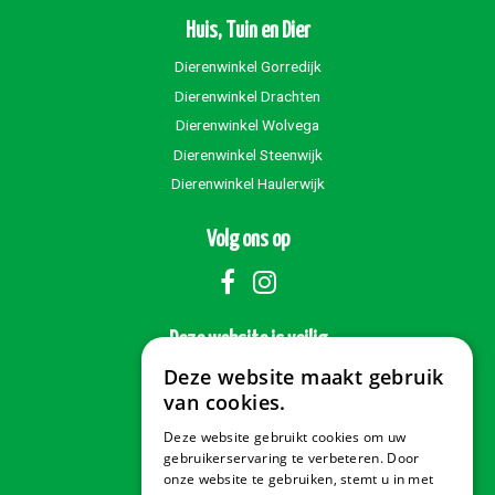
Huis, Tuin en Dier
Dierenwinkel Gorredijk
Dierenwinkel Drachten
Dierenwinkel Wolvega
Dierenwinkel Steenwijk
Dierenwinkel Haulerwijk
Volg ons op
Deze website is veilig
Deze website maakt gebruik
van cookies.
Deze website gebruikt cookies om uw
Veilig betalen
gebruikerservaring te verbeteren. Door
onze website te gebruiken, stemt u in met