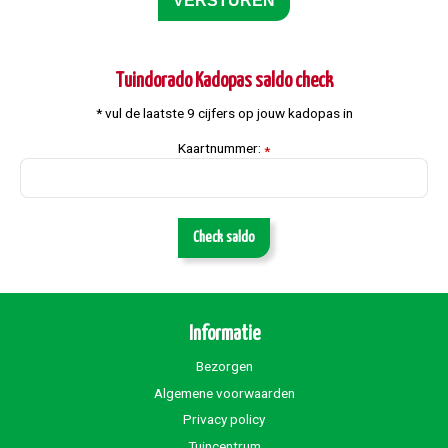
Tuindorado Kadopas saldo check
* vul de laatste 9 cijfers op jouw kadopas in
Kaartnummer:
*
Check saldo
Informatie
Bezorgen
Algemene voorwaarden
Privacy policy
Tuincentrum