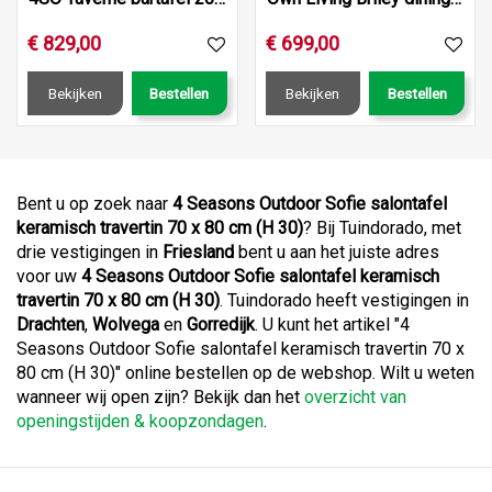
€
829
,
00
€
699
,
00
Bekijken
Bestellen
Bekijken
Bestellen
Bent u op zoek naar
4 Seasons Outdoor Sofie salontafel
keramisch travertin 70 x 80 cm (H 30)
? Bij Tuindorado, met
drie vestigingen in
Friesland
bent u aan het juiste adres
voor uw
4 Seasons Outdoor Sofie salontafel keramisch
travertin 70 x 80 cm (H 30)
. Tuindorado heeft vestigingen in
Drachten
,
Wolvega
en
Gorredijk
. U kunt het artikel "4
Seasons Outdoor Sofie salontafel keramisch travertin 70 x
80 cm (H 30)" online bestellen op de webshop. Wilt u weten
wanneer wij open zijn? Bekijk dan het
overzicht van
openingstijden & koopzondagen
.