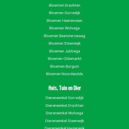
Bloemist Drachten
Bloemen Gorredijk
Bloemen Heerenveen
Bloemen Wolvega
Bloemen Beetsterzwaag
Bloemen Steenwijk
Bloemen Jubbega
Bloemen Oldemarkt
Bloemen Burgum
Bloemen Noordwolde
Huis, Tuin en Dier
Dierenwinkel Gorredijk
Dierenwinkel Drachten
Dierenwinkel Wolvega
Dierenwinkel Steenwijk
Dierenwinkel Haulerwijk