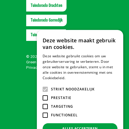
Tuindorado Drachten
Tuindorado Gorredijk
Tuindorado Wolvega
Deze website maakt gebruik
van cookies.
Deze website gebruikt cookies om uw
© 2026 Tuindorado
gebruikerservaring te verbeteren. Door
Green Solutions
onze website te gebruiken, stemt u in met
Privacy policy
alle cookies in overeenstemming met ons
Cookiebeleid.
Lees verder
STRIKT NOODZAKELIJK
PRESTATIE
TARGETING
FUNCTIONEEL
ALLES ACCEPTEREN