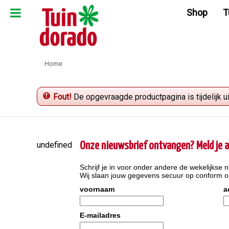
Ga
Shop
T
naar
content
Home
Fout!
De opgevraagde productpagina is tijdelijk u
undefined
Onze nieuwsbrief ontvangen? Meld je a
Schrijf je in voor onder andere de wekelijkse n
Wij slaan jouw gegevens secuur op conform 
voornaam
a
E-mailadres