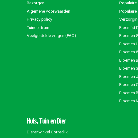
Bezorgen
Populaire
Algemene voorwaarden
Populaire
Privacy policy
Verzorgin
Tuincentrum
Bloemist 
Veelgestelde vragen (FAQ)
Bloemen G
Bloemen 
Bloemen 
Bloemen 
Bloemen S
Bloemen 
Bloemen 
Bloemen 
Bloemen 
Huis, Tuin en Dier
Dierenwinkel Gorredijk