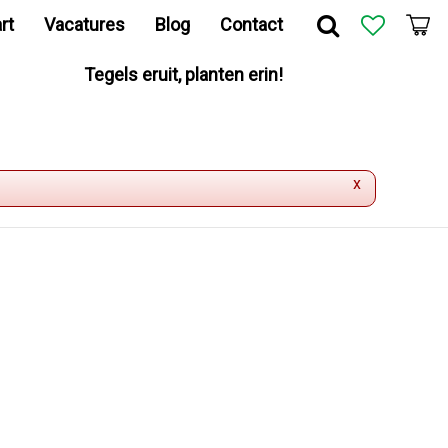
rt
Vacatures
Blog
Contact
Tegels eruit, planten erin!
x