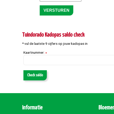
Tuindorado Kadopas saldo check
* vul de laatste 9 cijfers op jouw kadopas in
Kaartnummer:
*
Check saldo
Informatie
Bloemen