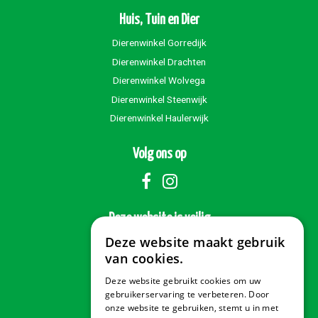
Huis, Tuin en Dier
Dierenwinkel Gorredijk
Dierenwinkel Drachten
Dierenwinkel Wolvega
Dierenwinkel Steenwijk
Dierenwinkel Haulerwijk
Volg ons op
Deze website is veilig
Deze website maakt gebruik
van cookies.
Deze website gebruikt cookies om uw
Veilig betalen
gebruikerservaring te verbeteren. Door
onze website te gebruiken, stemt u in met