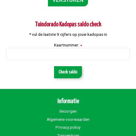
Tuindorado Kadopas saldo check
* vul de laatste 9 cijfers op jouw kadopas in
Kaartnummer:
*
Check saldo
Informatie
Bezorgen
Algemene voorwaarden
Privacy policy
Tuincentrum