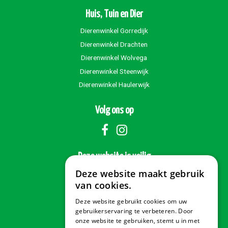
Huis, Tuin en Dier
Dierenwinkel Gorredijk
Dierenwinkel Drachten
Dierenwinkel Wolvega
Dierenwinkel Steenwijk
Dierenwinkel Haulerwijk
Volg ons op
Deze website is veilig
Deze website maakt gebruik
van cookies.
Deze website gebruikt cookies om uw
Veilig betalen
gebruikerservaring te verbeteren. Door
onze website te gebruiken, stemt u in met