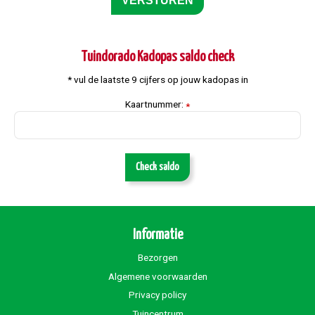
Tuindorado Kadopas saldo check
* vul de laatste 9 cijfers op jouw kadopas in
Kaartnummer:
*
Check saldo
Informatie
Bezorgen
Algemene voorwaarden
Privacy policy
Tuincentrum