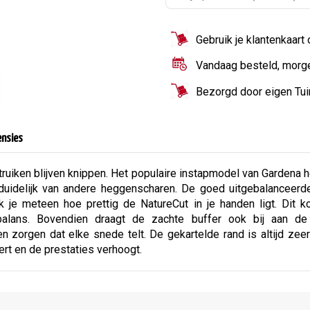
Gebruik je klantenkaart
Vandaag besteld, morg
Bezorgd door eigen Tu
ensies
uiken blijven knippen. Het populaire instapmodel van Gardena 
uidelijk van andere heggenscharen. De goed uitgebalanceerde a
rk je meteen hoe prettig de NatureCut in je handen ligt. Di
balans. Bovendien draagt de zachte buffer ook bij aan d
rgen dat elke snede telt. De gekartelde rand is altijd zeer e
ert en de prestaties verhoogt.