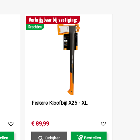
Fiskars Kloofbijl X25 - XL
€
89
,
99
ellen
Bekijken
Bestellen