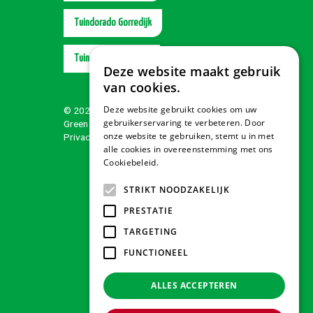
Tuindorado Gorredijk
Tuindorado Wolvega
Deze website maakt gebruik
van cookies.
Deze website gebruikt cookies om uw
© 2026 Tuindorado
gebruikerservaring te verbeteren. Door
Green Solutions
onze website te gebruiken, stemt u in met
Privacy policy
alle cookies in overeenstemming met ons
Cookiebeleid.
Lees verder
STRIKT NOODZAKELIJK
PRESTATIE
TARGETING
FUNCTIONEEL
ALLES ACCEPTEREN