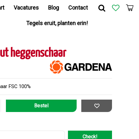
rt
Vacatures
Blog
Contact
Tegels eruit, planten erin!
cut heggenschaar
haar FSC 100%
Check!