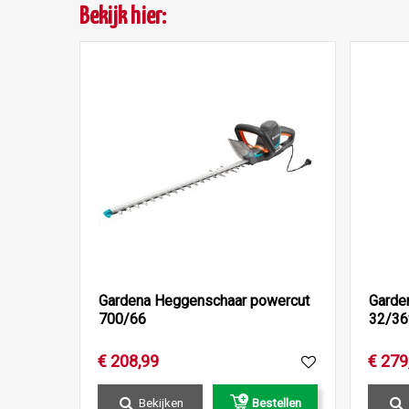
Bekijk hier:
Gardena Heggenschaar powercut
Garde
700/66
32/36
€
208
,
99
€
279
Bekijken
Bestellen