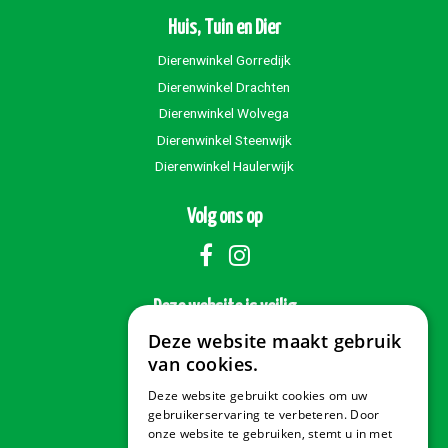
Huis, Tuin en Dier
Dierenwinkel Gorredijk
Dierenwinkel Drachten
Dierenwinkel Wolvega
Dierenwinkel Steenwijk
Dierenwinkel Haulerwijk
Volg ons op
Deze website is veilig
Deze website maakt gebruik
van cookies.
Deze website gebruikt cookies om uw
Veilig betalen
gebruikerservaring te verbeteren. Door
onze website te gebruiken, stemt u in met