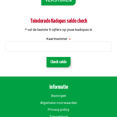
Tuindorado Kadopas saldo check
* vul de laatste 9 cijfers op jouw kadopas in
Kaartnummer:
*
Check saldo
Informatie
Bezorgen
Algemene voorwaarden
Privacy policy
Tuincentrum