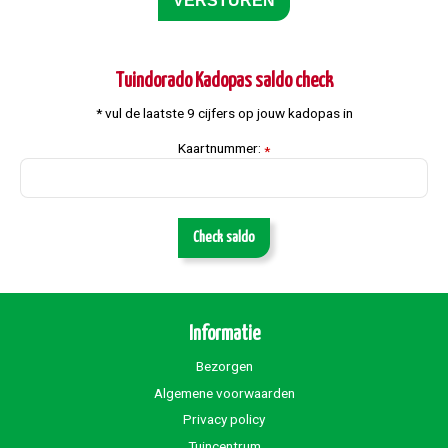
Tuindorado Kadopas saldo check
* vul de laatste 9 cijfers op jouw kadopas in
Kaartnummer:
*
Check saldo
Informatie
Bezorgen
Algemene voorwaarden
Privacy policy
Tuincentrum