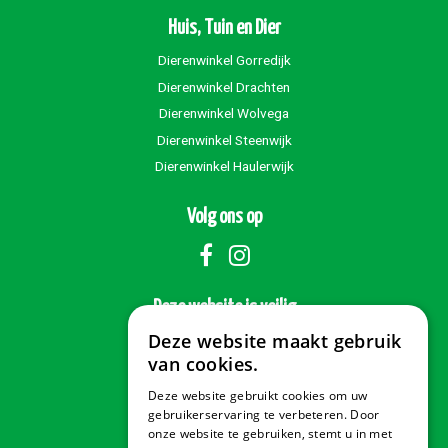
Huis, Tuin en Dier
Dierenwinkel Gorredijk
Dierenwinkel Drachten
Dierenwinkel Wolvega
Dierenwinkel Steenwijk
Dierenwinkel Haulerwijk
Volg ons op
Deze website is veilig
Deze website maakt gebruik
van cookies.
Deze website gebruikt cookies om uw
Veilig betalen
gebruikerservaring te verbeteren. Door
onze website te gebruiken, stemt u in met