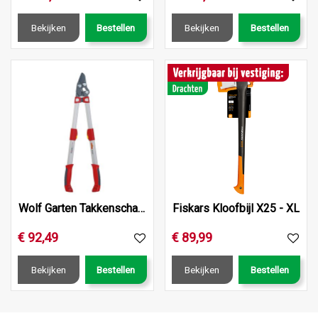
Bekijken
Bestellen
Bekijken
Bestellen
Wolf Garten Takkenschaar Pwercut*** Rr900T
Fiskars Kloofbijl X25 - XL
€
92
,
49
€
89
,
99
Bekijken
Bestellen
Bekijken
Bestellen