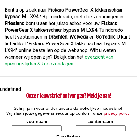
Bent u op zoek naar
Fiskars PowerGear X takkenschaar
bypass M LX94
? Bij Tuindorado, met drie vestigingen in
Friesland
bent u aan het juiste adres voor uw
Fiskars
PowerGear X takkenschaar bypass M LX94
. Tuindorado
heeft vestigingen in
Drachten
,
Wolvega
en
Gorredijk
. U kunt
het artikel "Fiskars PowerGear X takkenschaar bypass M
LX94" online bestellen op de webshop. Wilt u weten
wanneer wij open zijn? Bekijk dan het
overzicht van
openingstijden & koopzondagen
.
undefined
Onze nieuwsbrief ontvangen? Meld je aan!
Schrijf je in voor onder andere de wekelijkse nieuwsbrief:
Wij slaan jouw gegevens secuur op conform onze
privacy policy
.
voornaam
achternaam