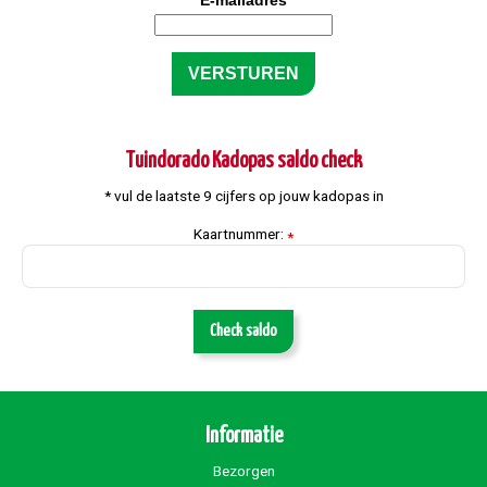
E-mailadres
Tuindorado Kadopas saldo check
* vul de laatste 9 cijfers op jouw kadopas in
Kaartnummer:
*
Check saldo
Informatie
Bezorgen