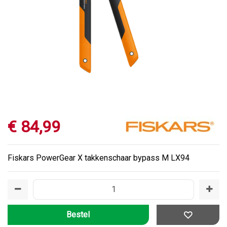
€
84
,
99
Fiskars PowerGear X takkenschaar bypass M LX94