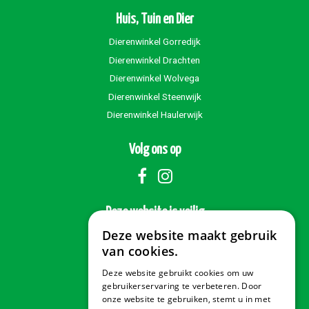
Huis, Tuin en Dier
Dierenwinkel Gorredijk
Dierenwinkel Drachten
Dierenwinkel Wolvega
Dierenwinkel Steenwijk
Dierenwinkel Haulerwijk
Volg ons op
Deze website is veilig
Deze website maakt gebruik
van cookies.
Deze website gebruikt cookies om uw
Veilig betalen
gebruikerservaring te verbeteren. Door
onze website te gebruiken, stemt u in met