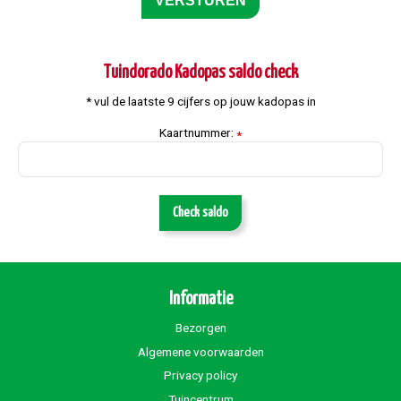
Tuindorado Kadopas saldo check
* vul de laatste 9 cijfers op jouw kadopas in
Kaartnummer:
*
Check saldo
Informatie
Bezorgen
Algemene voorwaarden
Privacy policy
Tuincentrum