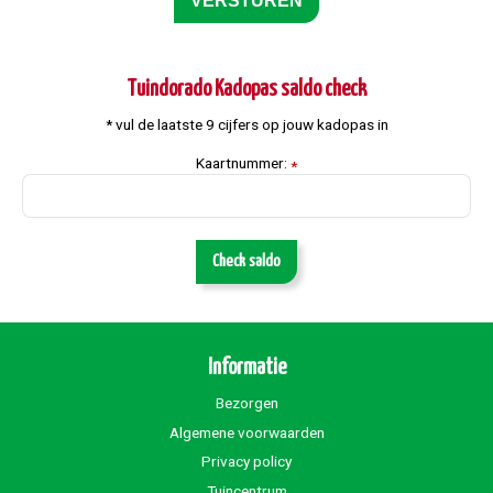
Tuindorado Kadopas saldo check
* vul de laatste 9 cijfers op jouw kadopas in
Kaartnummer:
*
Check saldo
Informatie
Bezorgen
Algemene voorwaarden
Privacy policy
Tuincentrum