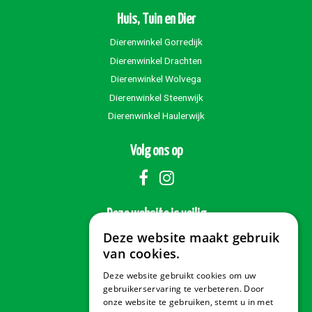
Huis, Tuin en Dier
Dierenwinkel Gorredijk
Dierenwinkel Drachten
Dierenwinkel Wolvega
Dierenwinkel Steenwijk
Dierenwinkel Haulerwijk
Volg ons op
Deze website is veilig
Deze website maakt gebruik
van cookies.
Deze website gebruikt cookies om uw
Veilig betalen
gebruikerservaring te verbeteren. Door
onze website te gebruiken, stemt u in met