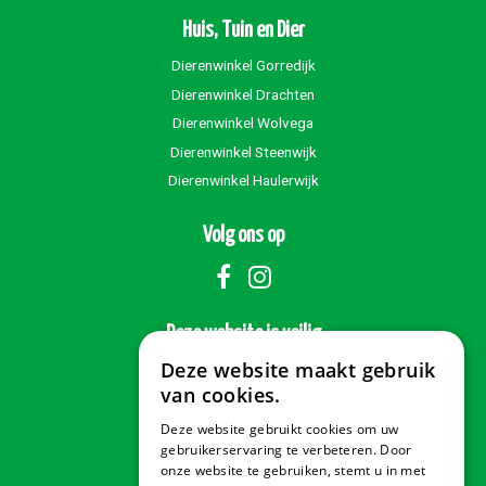
Huis, Tuin en Dier
Dierenwinkel Gorredijk
Dierenwinkel Drachten
Dierenwinkel Wolvega
Dierenwinkel Steenwijk
Dierenwinkel Haulerwijk
Volg ons op
Deze website is veilig
Deze website maakt gebruik
van cookies.
Deze website gebruikt cookies om uw
Veilig betalen
gebruikerservaring te verbeteren. Door
onze website te gebruiken, stemt u in met