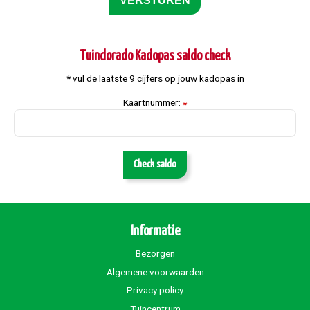
Tuindorado Kadopas saldo check
* vul de laatste 9 cijfers op jouw kadopas in
Kaartnummer:
*
Check saldo
Informatie
Bezorgen
Algemene voorwaarden
Privacy policy
Tuincentrum