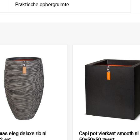
Praktische opbergruimte
aas eleg deluxe rib nl
Capi pot vierkant smooth nl
2 ant
50x50x50 zwart