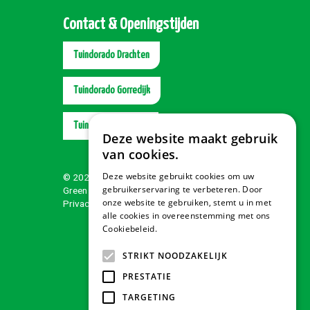
Contact & Openingstijden
Tuindorado Drachten
Tuindorado Gorredijk
Tuindorado Wolvega
Deze website maakt gebruik
van cookies.
Deze website gebruikt cookies om uw
© 2026 Tuindorado
gebruikerservaring te verbeteren. Door
Green Solutions
onze website te gebruiken, stemt u in met
Privacy policy
alle cookies in overeenstemming met ons
Cookiebeleid.
Lees verder
STRIKT NOODZAKELIJK
PRESTATIE
TARGETING