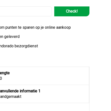
Check!
 om punten te sparen op je online aankoop
en geleverd
indorado bezorgdienst
engte
0
anvullende informatie 1
andgemaakt