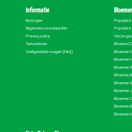
Informatie
Bloemen
Bezorgen
Populaire
Algemene voorwaarden
Populaire
Privacy policy
Verzorgin
Tuincentrum
Bloemist 
Veelgestelde vragen (FAQ)
Bloemen G
Bloemen 
Bloemen 
Bloemen 
Bloemen S
Bloemen 
Bloemen 
Bloemen 
Bloemen 