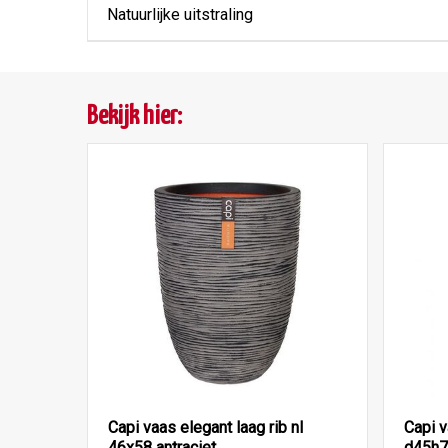
Natuurlijke uitstraling
Bekijk hier:
Capi vaas elegant laag rib nl
Capi v
46x58 antraciet
d45h7