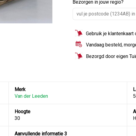
Bezorgen in jouw regio?
Gebruik je klantenkaart
Vandaag besteld, morg
Bezorgd door eigen Tu
Merk
L
Van der Leeden
5
Hoogte
A
30
H
Aanvullende informatie 3