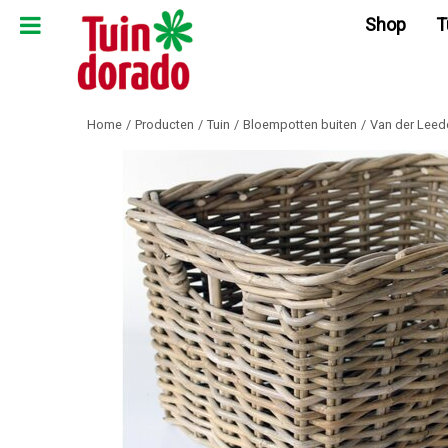
Ga
Shop
T
naar
content
Home
Producten
Tuin
Bloempotten buiten
Van der Leed