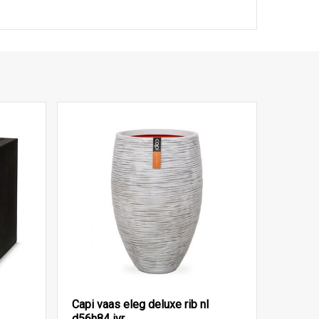
Capi vaas eleg deluxe rib nl
d56h84 ivr