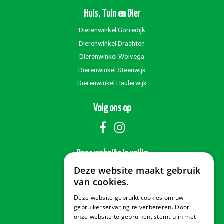
Huis, Tuin en Dier
Dierenwinkel Gorredijk
Dierenwinkel Drachten
Dierenwinkel Wolvega
Dierenwinkel Steenwijk
Dierenwinkel Haulerwijk
Volg ons op
Deze website is veilig
Deze website maakt gebruik
van cookies.
Deze website gebruikt cookies om uw
Veilig betalen
gebruikerservaring te verbeteren. Door
onze website te gebruiken, stemt u in met