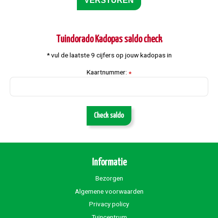
Tuindorado Kadopas saldo check
* vul de laatste 9 cijfers op jouw kadopas in
Kaartnummer:
*
Check saldo
Informatie
Bezorgen
Algemene voorwaarden
Privacy policy
Tuincentrum