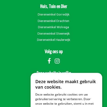
Huis, Tuin en Dier
Dierenwinkel Gorredijk
Dierenwinkel Drachten
Dierenwinkel Wolvega
Dierenwinkel Steenwijk
Dierenwinkel Haulerwijk
Volg ons op
Deze website is veilig
Deze website maakt gebruik
van cookies.
Deze website gebruikt cookies om uw
Veilig betalen
gebruikerservaring te verbeteren. Door
onze website te gebruiken, stemt u in met