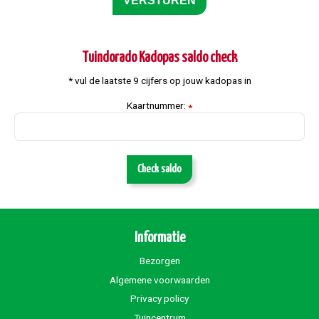
Tuindorado Kadopas saldo check
* vul de laatste 9 cijfers op jouw kadopas in
Kaartnummer:
*
Check saldo
Informatie
Bezorgen
Algemene voorwaarden
Privacy policy
Tuincentrum