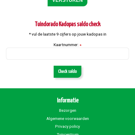
Tuindorado Kadopas saldo check
* vul de laatste 9 cijfers op jouw kadopas in
Kaartnummer:
*
Check saldo
Informatie
Bezorgen
Algemene voorwaarden
Privacy policy
Tuincentrum