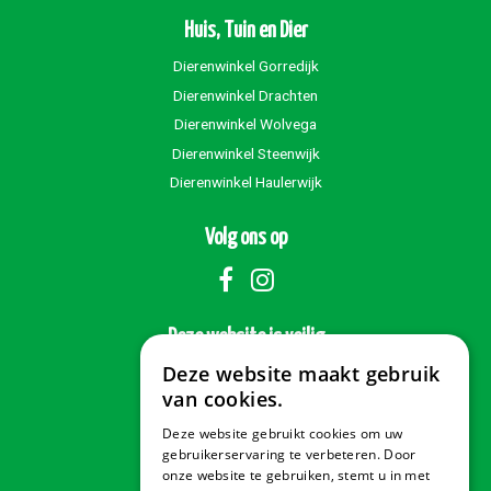
Huis, Tuin en Dier
Dierenwinkel Gorredijk
Dierenwinkel Drachten
Dierenwinkel Wolvega
Dierenwinkel Steenwijk
Dierenwinkel Haulerwijk
Volg ons op
Deze website is veilig
Deze website maakt gebruik
van cookies.
Deze website gebruikt cookies om uw
Veilig betalen
gebruikerservaring te verbeteren. Door
onze website te gebruiken, stemt u in met